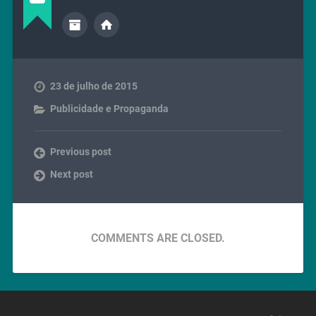
23 de julho de 2015
Publicidade e Propaganda
Previous post
Next post
COMMENTS ARE CLOSED.