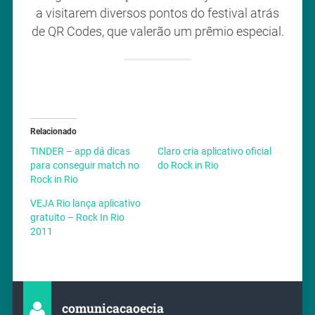
a visitarem diversos pontos do festival atrás
de QR Codes, que valerão um prêmio especial.
Relacionado
TINDER – app dá dicas
Claro cria aplicativo oficial
para conseguir match no
do Rock in Rio
Rock in Rio
VEJA Rio lança aplicativo
gratuito – Rock In Rio
2011
comunicacaoecia