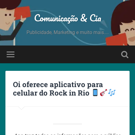
Comunicação & Cia
Publicidade, Marketing e muito mais....
Oi oferece aplicativo para
celular do Rock in Rio