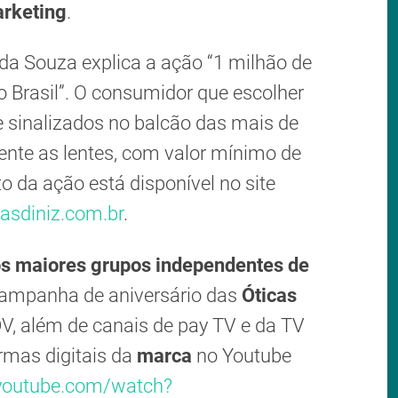
rketing
.
nda Souza explica a ação “1 milhão de
 Brasil”. O consumidor que escolher
e sinalizados no balcão das mais de
te as lentes, com valor mínimo de
o da ação está disponível no site
asdiniz.com.br
.
s maiores grupos independentes de
 campanha de aniversário das
Óticas
V, além de canais de pay TV e da TV
rmas digitais da
marca
no Youtube
youtube.com/watch?