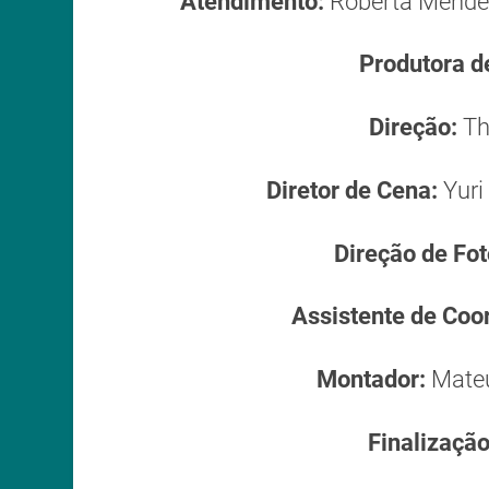
Atendimento:
Roberta Mendes
Produtora 
Direção:
Th
Diretor de Cena:
Yuri
Direção de Fot
Assistente de Co
Montador:
Mateu
Finalização