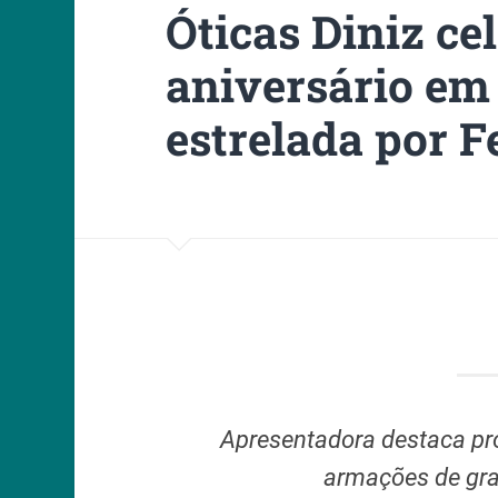
Óticas Diniz c
aniversário e
estrelada por 
Apresentadora destaca pr
armações de gr