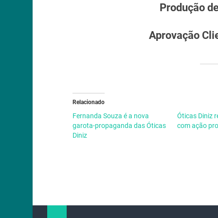
Produção d
Aprovação Cli
Relacionado
Fernanda Souza é a nova
Óticas Diniz 
garota-propaganda das Óticas
com ação pr
Diniz