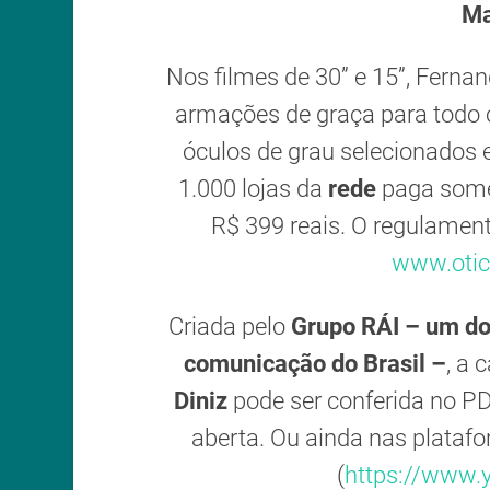
Ma
Nos filmes de 30” e 15”, Ferna
armações de graça para todo o
óculos de grau selecionados 
1.000 lojas da
rede
paga somen
R$ 399 reais. O regulament
www.otic
Criada pelo
Grupo RÁI – um do
comunicação do Brasil –
, a
Diniz
pode ser conferida no PD
aberta. Ou ainda nas platafo
(
https://www.