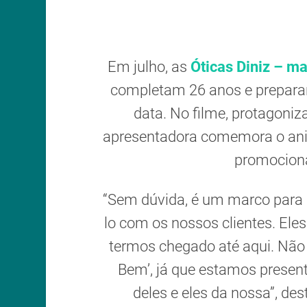
Em julho, as
Óticas Diniz – ma
completam 26 anos e prepar
data. No filme, protagoniz
apresentadora comemora o ani
promociona
“Sem dúvida, é um marco para n
lo com os nossos clientes. Ele
termos chegado até aqui. Não à
Bem’, já que estamos prese
deles e eles da nossa”, de