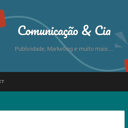
Comunicação & Cia
Publicidade, Marketing e muito mais....
ET