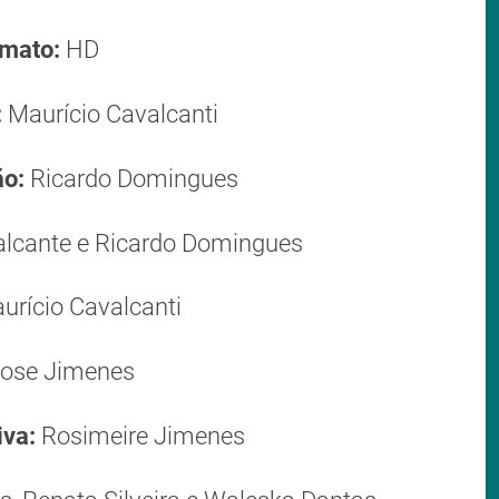
mato:
HD
:
Maurício Cavalcanti
ão:
Ricardo Domingues
lcante e Ricardo Domingues
rício Cavalcanti
ose Jimenes
iva:
Rosimeire Jimenes