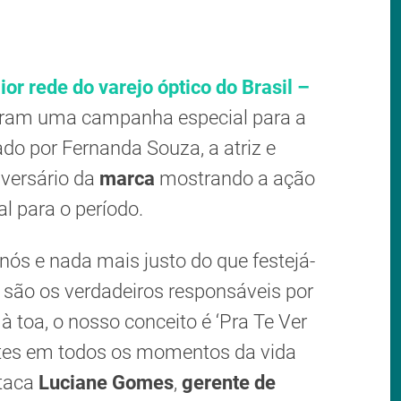
ior rede do varejo óptico do Brasil –
aram uma campanha especial para a
ado por Fernanda Souza, a atriz e
versário da
marca
mostrando a ação
l para o período.
ós e nada mais justo do que festejá-
s são os verdadeiros responsáveis por
 toa, o nosso conceito é ‘Pra Te Ver
ntes em todos os momentos da vida
staca
Luciane Gomes
,
gerente de