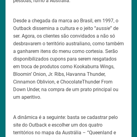
pessoas, rumo à Austrália.
Desde a chegada da marca ao Brasil, em 1997, o
Outback dissemina a cultura e o jeito “
aussie
” de
ser. Agora, os clientes são convidados a não só
desbravarem o território australiano, como também
a ganharem itens do menu como cortesia. Serão
disponibilizados cupons para serem resgatados
em troca de produtos como Kookaburra Wings,
Bloomin’ Onion, Jr. Ribs, Havanna Thunder,
Cinnamon Oblivion, e ChocolateThunder From
Down Under, na compra de um prato principal ou
um aperitivo.
A dinâmica é a seguinte: basta se cadastrar pelo
site do Outback e escolher um dos quatro
territórios no mapa da Austrália – “Queenland e