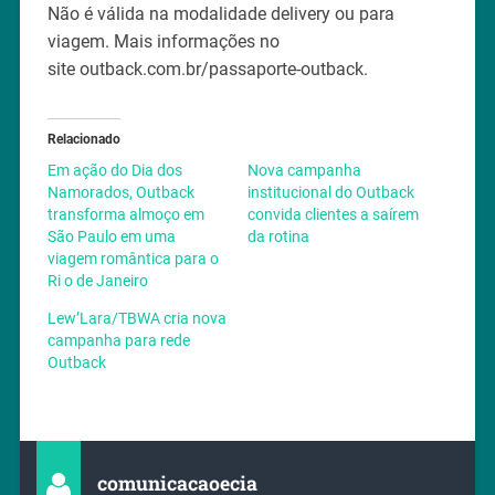
Não é válida na modalidade delivery ou para
viagem. Mais informações no
site outback.com.br/passaporte-outback.
Relacionado
Em ação do Dia dos
Nova campanha
Namorados, Outback
institucional do Outback
transforma almoço em
convida clientes a saírem
São Paulo em uma
da rotina
viagem romântica para o
Ri o de Janeiro
Lew’Lara/TBWA cria nova
campanha para rede
Outback
comunicacaoecia