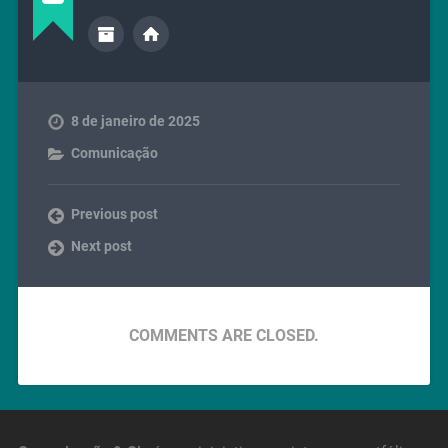
8 de janeiro de 2025
Comunicação
Previous post
Next post
COMMENTS ARE CLOSED.