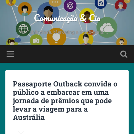
Comunicação & Cia
Publicidade, Marketing e muito mais....
Passaporte Outback convida o
público a embarcar em uma
jornada de prêmios que pode
levar a viagem para a
Austrália