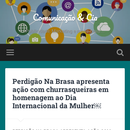
Comunicação & Cia
Publicidade, Marketing e muito mais....
Perdigão Na Brasa apresenta
ação com churrasqueiras em
homenagem ao Dia
Internacional da Mulher￼