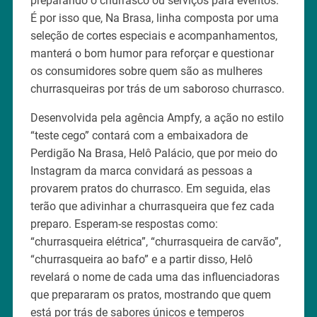
preparando o churrasco ou serviços para eventos.
É por isso que, Na Brasa, linha composta por uma
seleção de cortes especiais e acompanhamentos,
manterá o bom humor para reforçar e questionar
os consumidores sobre quem são as mulheres
churrasqueiras por trás de um saboroso churrasco.
Desenvolvida pela agência Ampfy, a ação no estilo
“teste cego” contará com a embaixadora de
Perdigão Na Brasa, Helô Palácio, que por meio do
Instagram da marca convidará as pessoas a
provarem pratos do churrasco. Em seguida, elas
terão que adivinhar a churrasqueira que fez cada
preparo. Esperam-se respostas como:
“churrasqueira elétrica”, “churrasqueira de carvão”,
“churrasqueira ao bafo” e a partir disso, Helô
revelará o nome de cada uma das influenciadoras
que prepararam os pratos, mostrando que quem
está por trás de sabores únicos e temperos