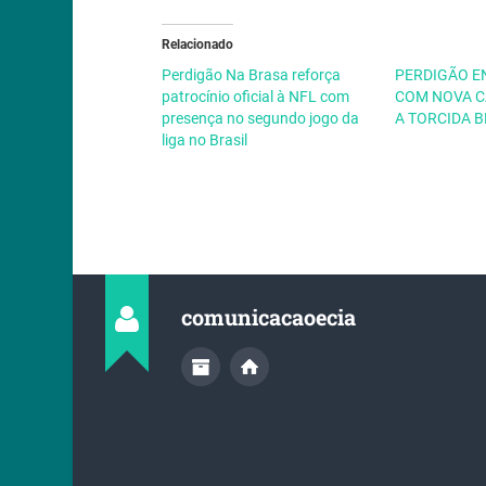
Relacionado
Perdigão Na Brasa reforça
PERDIGÃO E
patrocínio oficial à NFL com
COM NOVA 
presença no segundo jogo da
A TORCIDA B
liga no Brasil
comunicacaoecia