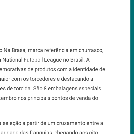
ão Na Brasa, marca referência em churrasco,
 National Futeboll League no Brasil. A
emorativas de produtos com a identidade de
maior com os torcedores e destacando a
es de torcida. São 8 embalagens especiais
setembro nos principais pontos de venda do
a seleção a partir de um cruzamento entre a
laridade das franquias, chegando aos oito