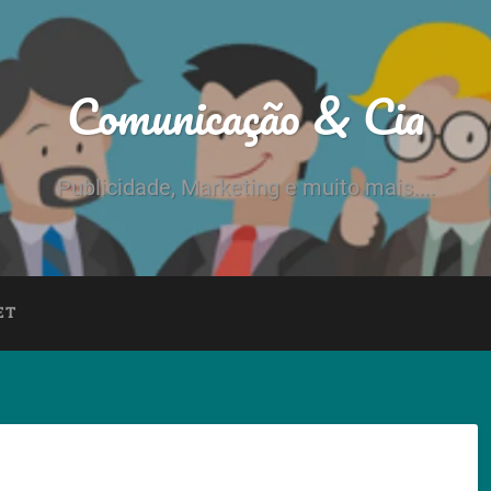
Comunicação & Cia
Publicidade, Marketing e muito mais....
ET