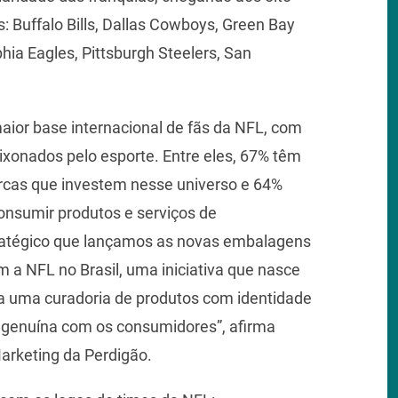
: Buffalo Bills, Dallas Cowboys, Green Bay
hia Eagles, Pittsburgh Steelers, San
.
maior base internacional de fãs da NFL, com
ixonados pelo esporte. Entre eles, 67% têm
rcas que investem nesse universo e 64%
nsumir produtos e serviços de
tratégico que lançamos as novas embalagens
 a NFL no Brasil, uma iniciativa que nasce
ta uma curadoria de produtos com identidade
genuína com os consumidores”, afirma
Marketing da Perdigão.