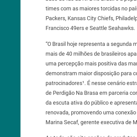
times com as maiores torcidas no país
Packers, Kansas City Chiefs, Philadelp
Francisco 49ers e Seattle Seahawks
“O Brasil hoje representa a segunda 
mais de 40 milhões de brasileiros apa
uma percepção mais positiva das ma
demonstram maior disposição para co
patrocinadores¹. É nesse cenário es
de Perdigão Na Brasa em parceria com
da escuta ativa do público e apresen
renovada, promovendo uma conexão 
Marina Secaf, gerente executiva de 