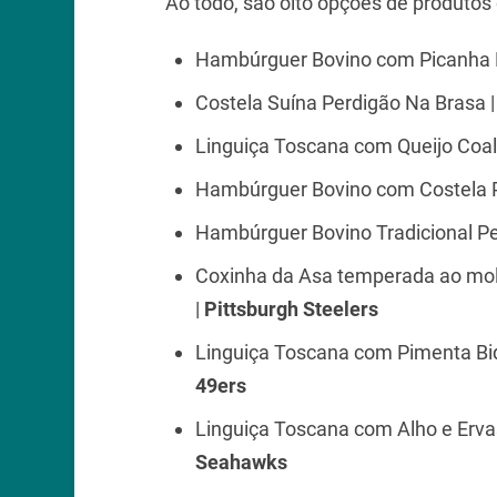
Ao todo, são oito opções de produtos
Hambúrguer Bovino com Picanha P
Costela Suína Perdigão Na Brasa 
Linguiça Toscana com Queijo Coal
Hambúrguer Bovino com Costela P
Hambúrguer Bovino Tradicional Pe
Coxinha da Asa temperada ao mol
|
Pittsburgh Steelers
Linguiça Toscana com Pimenta Bi
49ers
Linguiça Toscana com Alho e Erva
Seahawks