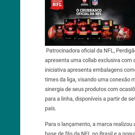
Patrocinadora oficial da NFL, Perdig
apresenta uma collab exclusiva com a
iniciativa apresenta embalagens com
times da liga, visando uma conexão 
sinergia de seus produtos com ocasiõ
para a linha, disponíveis a partir de 
país.
Para o lançamento, a marca realizou 
base de fãs da NFL no Brasil e a popu