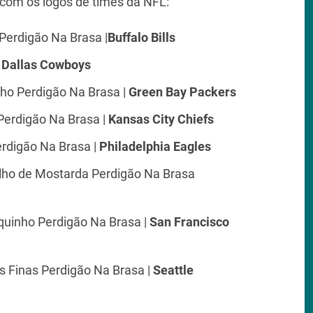
 com os logos de times da NFL:
erdigão Na Brasa |
Buffalo Bills
|
Dallas Cowboys
ho Perdigão Na Brasa |
Green Bay Packers
erdigão Na Brasa |
Kansas City Chiefs
rdigão Na Brasa |
Philadelphia Eagles
ho de Mostarda Perdigão Na Brasa
quinho Perdigão Na Brasa |
San Francisco
s Finas Perdigão Na Brasa |
Seattle