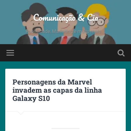
Comunicação & Cia
Publicidade, Marketing e muito mais....
Personagens da Marvel
invadem as capas da linha
Galaxy S10