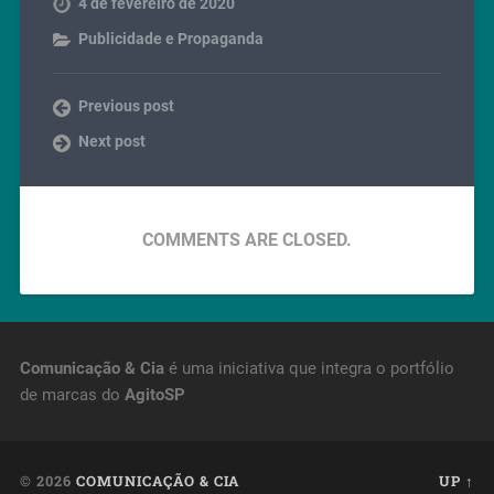
4 de fevereiro de 2020
Publicidade e Propaganda
Previous post
Next post
COMMENTS ARE CLOSED.
Comunicação & Cia
é uma iniciativa que integra o portfólio
de marcas do
AgitoSP
© 2026
COMUNICAÇÃO & CIA
UP ↑