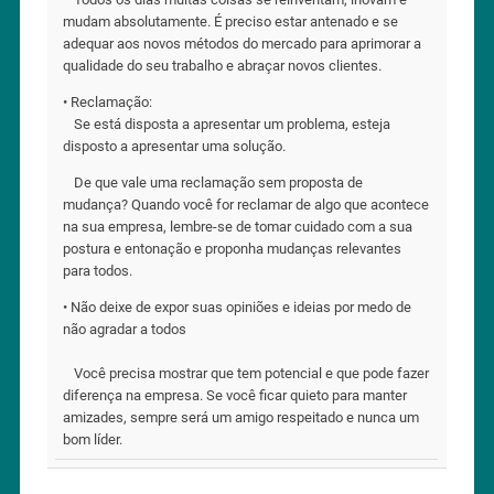
mudam absolutamente. É preciso estar antenado e se
adequar aos novos métodos do mercado para aprimorar a
qualidade do seu trabalho e abraçar novos clientes.⠀
• Reclamação:⠀
⠀Se está disposta a apresentar um problema, esteja
disposto a apresentar uma solução.⠀
⠀De que vale uma reclamação sem proposta de
mudança? Quando você for reclamar de algo que acontece
na sua empresa, lembre-se de tomar cuidado com a sua
postura e entonação e proponha mudanças relevantes
para todos.⠀
• Não deixe de expor suas opiniões e ideias por medo de
não agradar a todos
⠀
⠀Você precisa mostrar que tem potencial e que pode fazer
diferença na empresa. Se você ficar quieto para manter
amizades, sempre será um amigo respeitado e nunca um
bom líder.⠀