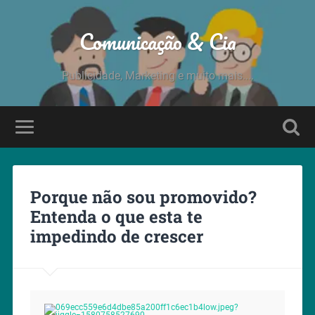
Comunicação & Cia
Publicidade, Marketing e muito mais....
Porque não sou promovido?
Entenda o que esta te
impedindo de crescer