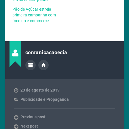
Pão de Açúcar estreia
primeira campanha com
foco no e-commerce
comunicacaoecia
23 de agosto de 2019
Publicidade e Propaganda
Previous post
Next post