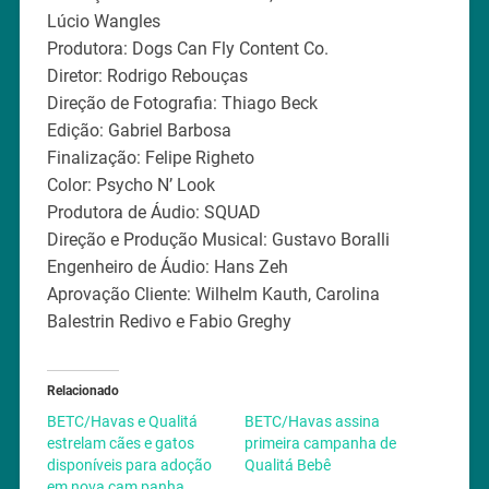
Lúcio Wangles
Produtora: Dogs Can Fly Content Co.
Diretor: Rodrigo Rebouças
Direção de Fotografia: Thiago Beck
Edição: Gabriel Barbosa
Finalização: Felipe Righeto
Color: Psycho N’ Look
Produtora de Áudio: SQUAD
Direção e Produção Musical: Gustavo Boralli
Engenheiro de Áudio: Hans Zeh
Aprovação Cliente: Wilhelm Kauth, Carolina
Balestrin Redivo e Fabio Greghy
Relacionado
BETC/Havas e Qualitá
BETC/Havas assina
estrelam cães e gatos
primeira campanha de
disponíveis para adoção
Qualitá Bebê
em nova cam panha