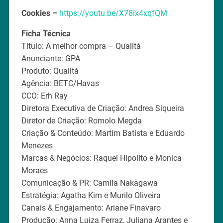
Cookies –
https://youtu.be/X78ix4xqfQM
Ficha Técnica
Título: A melhor compra – Qualitá
Anunciante: GPA
Produto: Qualitá
Agência: BETC/Havas
CCO: Erh Ray
Diretora Executiva de Criação: Andrea Siqueira
Diretor de Criação: Romolo Megda
Criação & Conteúdo: Martim Batista e Eduardo
Menezes
Marcas & Negócios: Raquel Hipolito e Monica
Moraes
Comunicação & PR: Camila Nakagawa
Estratégia: Agatha Kim e Murilo Oliveira
Canais & Engajamento: Ariane Finavaro
Produção: Anna Luiza Ferraz, Juliana Arantes e