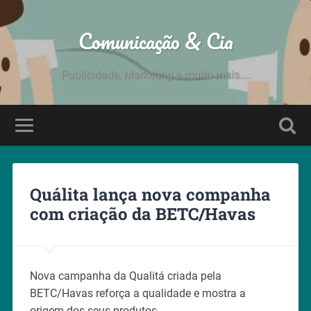
Comunicação & Cia
Publicidade, Marketing e muito mais....
Quálita lança nova companha
com criação da BETC/Havas
Nova campanha da Qualitá criada pela
BETC/Havas reforça a qualidade e mostra a
origem dos seus produtos