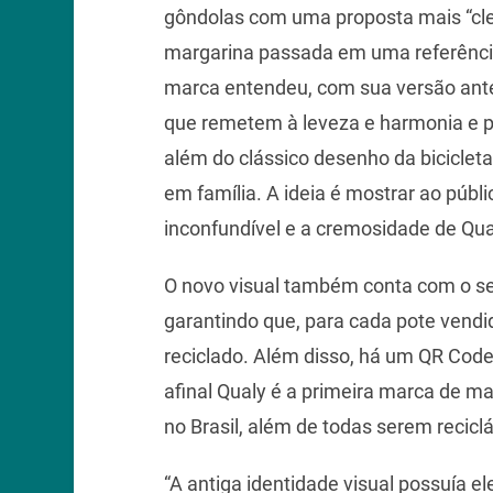
gôndolas com uma proposta mais “cle
margarina passada em uma referência
marca entendeu, com sua versão ante
que remetem à leveza e harmonia e po
além do clássico desenho da bicicl
em família. A ideia é mostrar ao pú
inconfundível e a cremosidade de Qu
O novo visual também conta com o selo
garantindo que, para cada pote vendido
reciclado. Além disso, há um QR Code
afinal Qualy é a primeira marca de 
no Brasil, além de todas serem recicláv
“A antiga identidade visual possuía el