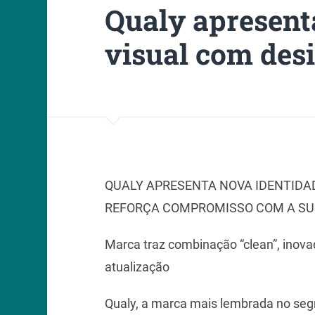
Qualy apresent
visual com des
QUALY APRESENTA NOVA IDENTIDA
REFORÇA COMPROMISSO COM A SU
Marca traz combinação “clean”, inova
atualização
Qualy, a marca mais lembrada no segm