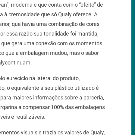
an”, moderna e que conta com o “efeito” de
 à cremosidade que só Qualy oferece. A
rior, que havia uma combinação de cores
r essa razão sua tonalidade foi mantida,
eta que gera uma conexão com os momentos
blico que a embalagem mudou, mas o sabor
alycontinuam.
 eureciclo na lateral do produto,
, o equivalente a seu plástico utilizado é
para maiores informações sobre a parceria,
margarina a compensar 100% das embalagens
eis e reutilizáveis.
ementos visuais e trazia os valores de Qualy,