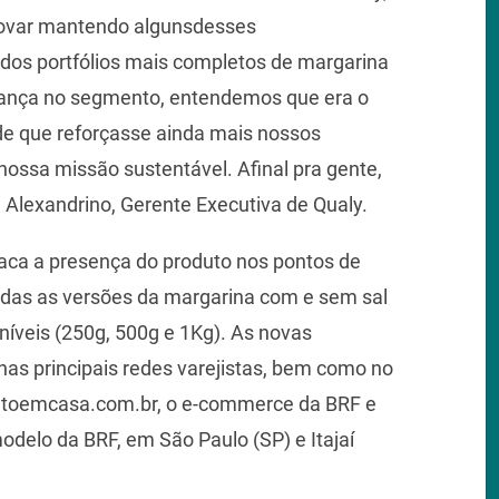
ovar mantendo algunsdesses
s portfólios mais completos de margarina
derança no segmento, entendemos que era o
e que reforçasse ainda mais nossos
nossa missão sustentável. Afinal pra gente,
ine Alexandrino, Gerente Executiva de Qualy.
ca a presença do produto nos pontos de
odas as versões da margarina com e sem sal
íveis (250g, 500g e 1Kg). As novas
s principais redes varejistas, bem como no
toemcasa.com.br, o e-commerce da BRF e
odelo da BRF, em São Paulo (SP) e Itajaí