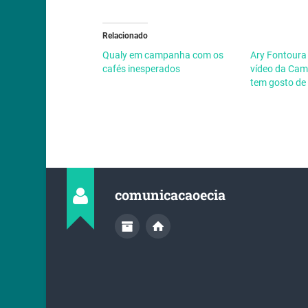
Relacionado
Qualy em campanha com os
Ary Fontoura
cafés inesperados
vídeo da Cam
tem gosto de
comunicacaoecia