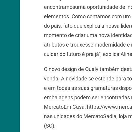
encontramosuma oportunidade de in
elementos. Como contamos com um do
do país, fato que explica a nossa li
momento de criar uma nova identidad
atributos e trouxesse modernidade e 
cuidar do futuro é pra já”, explica Al
O novo design de Qualy também desta
venda. A novidade se estende para t
e em todas as suas gramaturas dispon
embalagens podem ser encontradas na
MercatoEm Casa: https://www.merca
nas unidades do MercatoSadia, loja m
(SC).