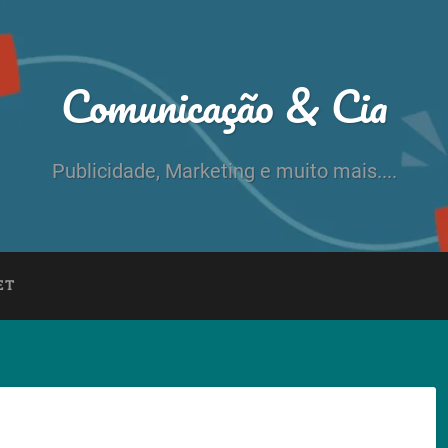
Comunicação & Cia
Publicidade, Marketing e muito mais....
ET