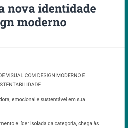
a nova identidade
ign moderno
DE VISUAL COM DESIGN MODERNO E
STENTABILIDADE
dora, emocional e sustentável em sua
ento e líder isolada da categoria, chega às