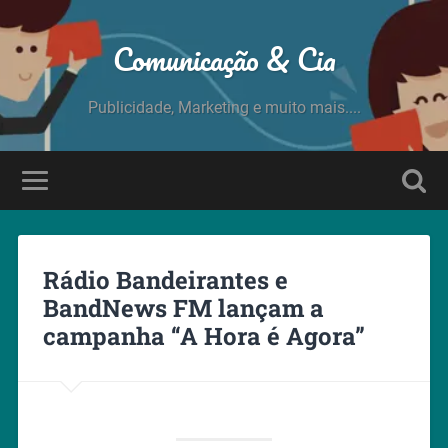
Comunicação & Cia
Publicidade, Marketing e muito mais....
Rádio Bandeirantes e
BandNews FM lançam a
campanha “A Hora é Agora”