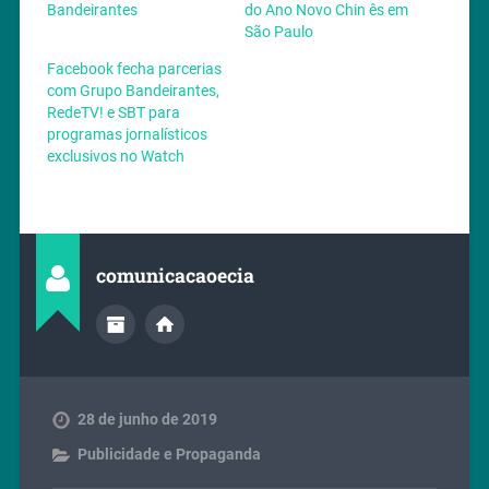
Bandeirantes
do Ano Novo Chin ês em
São Paulo
Facebook fecha parcerias
com Grupo Bandeirantes,
RedeTV! e SBT para
programas jornalísticos
exclusivos no Watch
comunicacaoecia
28 de junho de 2019
Publicidade e Propaganda