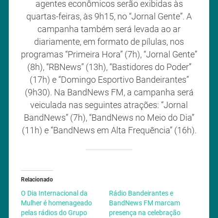
agentes econômicos serão exibidas às
quartas-feiras, às 9h15, no “Jornal Gente”. A
campanha também será levada ao ar
diariamente, em formato de pílulas, nos
programas “Primeira Hora” (7h), “Jornal Gente”
(8h), “RBNews” (13h), “Bastidores do Poder”
(17h) e “Domingo Esportivo Bandeirantes”
(9h30). Na BandNews FM, a campanha será
veiculada nas seguintes atrações: “Jornal
BandNews” (7h), “BandNews no Meio do Dia”
(11h) e “BandNews em Alta Frequência” (16h).
Relacionado
O Dia Internacional da
Rádio Bandeirantes e
Mulher é homenageado
BandNews FM marcam
pelas rádios do Grupo
presença na celebração