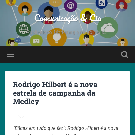
Comunicação & Cia
Publicidade, Marketing e muito mais....
Rodrigo Hilbert é a nova
estrela de campanha da
Medley
“Eficaz em tudo que faz”: Rodrigo Hilbert é a nova