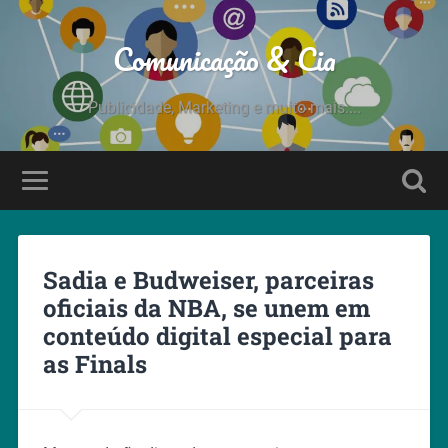
Comunicação & Cia
Publicidade, Marketing e muito mais....
Sadia e Budweiser, parceiras
oficiais da NBA, se unem em
conteúdo digital especial para
as Finals