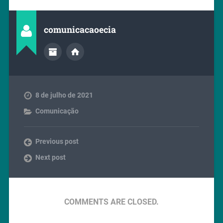
comunicacaoecia
8 de julho de 2021
Comunicação
Previous post
Next post
COMMENTS ARE CLOSED.