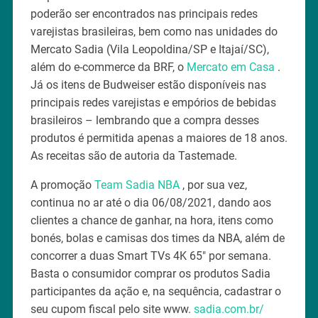
poderão ser encontrados nas principais redes
varejistas brasileiras, bem como nas unidades do
Mercato Sadia (Vila Leopoldina/SP e Itajaí/SC),
além do e-commerce da BRF, o
Mercato em Casa
.
Já os itens de Budweiser estão disponíveis nas
principais redes varejistas e empórios de bebidas
brasileiros – lembrando que a compra desses
produtos é permitida apenas a maiores de 18 anos.
As receitas são de autoria da Tastemade.
A promoção
Team Sadia NBA
, por sua vez,
continua no ar até o dia 06/08/2021, dando aos
clientes a chance de ganhar, na hora, itens como
bonés, bolas e camisas dos times da NBA, além de
concorrer a duas Smart TVs 4K 65″ por semana.
Basta o consumidor comprar os produtos Sadia
participantes da ação e, na sequência, cadastrar o
seu cupom fiscal pelo site www.
sadia.com.br/