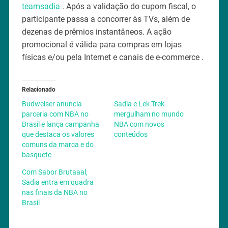
teamsadia
. Após a validação do cupom fiscal, o
participante passa a concorrer às TVs, além de
dezenas de prêmios instantâneos. A ação
promocional é válida para compras em lojas
físicas e/ou pela Internet e canais de e-commerce .
Relacionado
Budweiser anuncia
Sadia e Lek Trek
parceria com NBA no
mergulham no mundo
Brasil e lança campanha
NBA com novos
que destaca os valores
conteúdos
comuns da marca e do
basquete
Com Sabor Brutaaal,
Sadia entra em quadra
nas finais da NBA no
Brasil