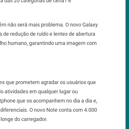
a das 20 categorias de cena1 e
ém não será mais problema. O novo Galaxy
de redução de ruído e lentes de abertura
 olho humano, garantindo uma imagem com
des que prometem agradar os usuários que
o atividades em qualquer lugar ou
phone que os acompanhem no dia a dia e,
 diferenciais. O novo Note conta com 4.000
longe do carregador.