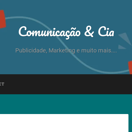
Comunicação & Cia
Publicidade, Marketing e muito mais....
ET