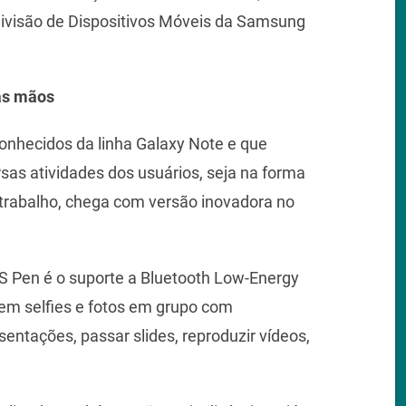
Divisão de Dispositivos Móveis da Samsung
as mãos
conhecidos da linha Galaxy Note e que
sas atividades dos usuários, seja na forma
 trabalho, chega com versão inovadora no
 Pen é o suporte a Bluetooth Low-Energy
rem selfies e fotos em grupo com
entações, passar slides, reproduzir vídeos,