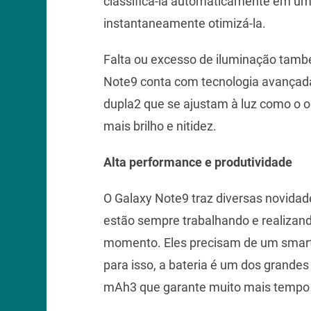
classificá-la automaticamente em um
instantaneamente otimizá-la.
Falta ou excesso de iluminação tamb
Note9 conta com tecnologia avançada 
dupla2 que se ajustam à luz como o
mais brilho e nitidez.
Alta performance e produtividade
O Galaxy Note9 traz diversas novida
estão sempre trabalhando e realizand
momento. Eles precisam de um smart
para isso, a bateria é um dos grandes
mAh3 que garante muito mais tempo 