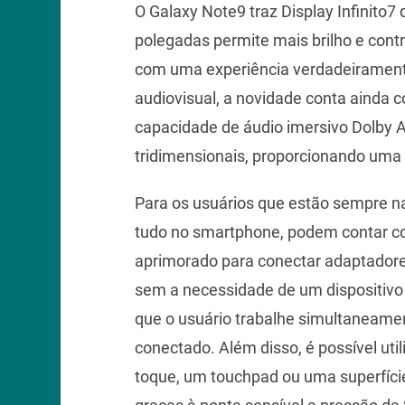
O Galaxy Note9 traz Display Infinito7
polegadas permite mais brilho e contra
com uma experiência verdadeiramente
audiovisual, a novidade conta ainda 
capacidade de áudio imersivo Dolby 
tridimensionais, proporcionando uma
Para os usuários que estão sempre na 
tudo no smartphone, podem contar c
aprimorado para conectar adaptadore
sem a necessidade de um dispositivo 
que o usuário trabalhe simultaneame
conectado. Além disso, é possível ut
toque, um touchpad ou uma superfíci