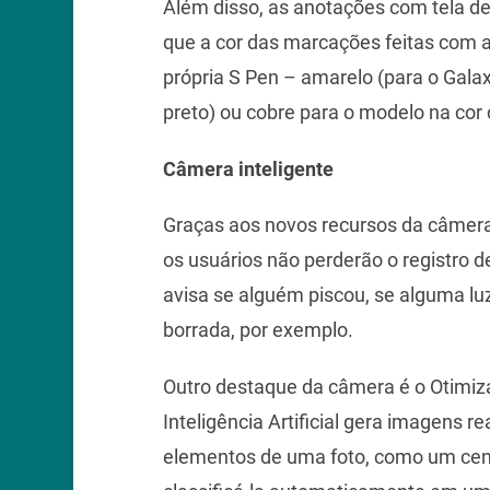
Além disso, as anotações com tela d
que a cor das marcações feitas com 
própria S Pen – amarelo (para o Gala
preto) ou cobre para o modelo na cor 
Câmera inteligente
Graças aos novos recursos da câmera
os usuários não perderão o registro 
avisa se alguém piscou, se alguma luz
borrada, por exemplo.
Outro destaque da câmera é o Otimiz
Inteligência Artificial gera imagens re
elementos de uma foto, como um cenár