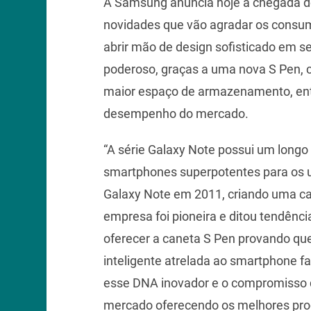
A Samsung anuncia hoje a chegada do
novidades que vão agradar os cons
abrir mão de design sofisticado em 
poderoso, graças a uma nova S Pen, c
maior espaço de armazenamento, ent
desempenho do mercado.
“A série Galaxy Note possui um longo 
smartphones superpotentes para os u
Galaxy Note em 2011, criando uma c
empresa foi pioneira e ditou tendênc
oferecer a caneta S Pen provando qu
inteligente atrelada ao smartphone fa
esse DNA inovador e o compromisso 
mercado oferecendo os melhores prod