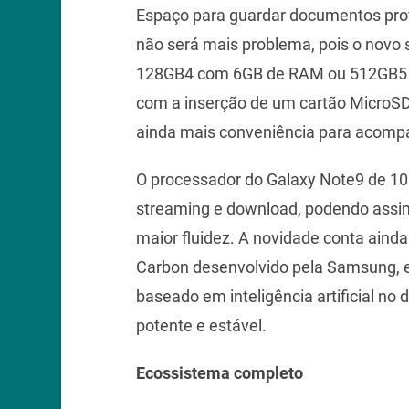
Espaço para guardar documentos profi
não será mais problema, pois o novo
128GB4 com 6GB de RAM ou 512GB5 
com a inserção de um cartão MicroSD. 
ainda mais conveniência para acomp
O processador do Galaxy Note9 de 10n
streaming e download, podendo assim 
maior fluidez. A novidade conta aind
Carbon desenvolvido pela Samsung, 
baseado em inteligência artificial no
potente e estável.
Ecossistema completo