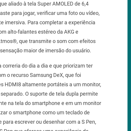
 que aliado à tela Super AMOLED de 6,4
ste para jogar, verificar uma foto ou vídeo,
 imersiva. Para completar a experiência
com alto-falantes estéreo da AKG e
Atmos®, que transmite o som com efeitos
 sensação maior de imersão do usuário.
correria do dia a dia e que priorizam ter
om o recurso Samsung DeX, que foi
s HDMI8 altamente portáteis a um monitor,
separado. O suporte de tela dupla permite
nte na tela do smartphone e em um monitor
ilizar o smartphone como um teclado de
e para escrever ou desenhar com a S Pen,