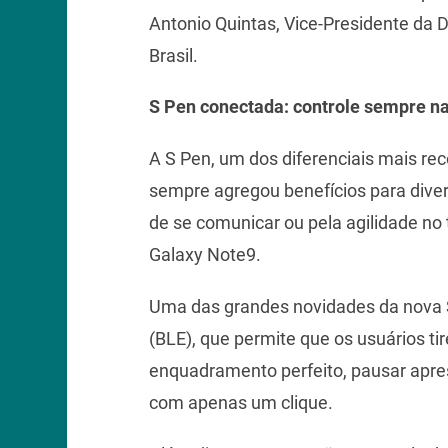
Antonio Quintas, Vice-Presidente da 
Brasil.
S Pen conectada: controle sempre n
A S Pen, um dos diferenciais mais re
sempre agregou benefícios para diver
de se comunicar ou pela agilidade no
Galaxy Note9.
Uma das grandes novidades da nova S
(BLE), que permite que os usuários ti
enquadramento perfeito, pausar apres
com apenas um clique.