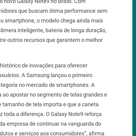
 novo Galaxy Note9 no Brasil. Com
umidores que buscam ótima performance sem
seu smartphone, o modelo chega ainda mais
âmera inteligente, bateria de longa duração,
re outros recursos que garantem o melhor
histórico de inovações para oferecer
suários. A Samsung lançou o primeiro
ategoria no mercado de smartphones. A
ia ao apostar no segmento de telas grandes e
e tamanho de tela importa e que a caneta
z toda a diferença. O Galaxy Note9 reforça
da empresa de continuar na vanguarda do
utos e serviços aos consumidores”, afirma