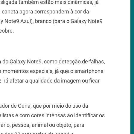
esligada também estão mais dinâmicas, já
a caneta agora correspondem à cor da
xy Note9 Azul), branco (para o Galaxy Note9
cobre.
 do Galaxy Note9, como detecção de falhas,
de momentos especiais, já que o smartphone
 irá afetar a qualidade da imagem ou ficar
ador de Cena, que por meio do uso da
alistas e com cores intensas ao identificar os
io, pessoa, animal ou objeto, para