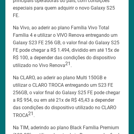
principais operadoras do país, com condições
especiais para quem adquirir o novo Galaxy S25
FE.
Na Vivo, ao aderir ao plano Família Vivo Total
Família 4 e utilizar o VIVO Renova entregando um
Galaxy S23 FE 256 GB, o valor final do Galaxy S25
FE pode chegar a R$ 1.494, dividido em até 15x de
R$ 100, a depender das condições do dispositivo
21
utilizado no Vivo Renova
.
Na CLARO, ao aderir ao plano Multi 150GB e
utilizar o CLARO TROCA entregando um S23 FE
256GB, o valor final do Galaxy S25 FE pode chegar
a R$ 954, ou em até 21x de R$ 45,43 a depender
das condições do dispositivo utilizado no CLARO
21
TROCA
.
Na TIM, aderindo ao plano Black Família Premium