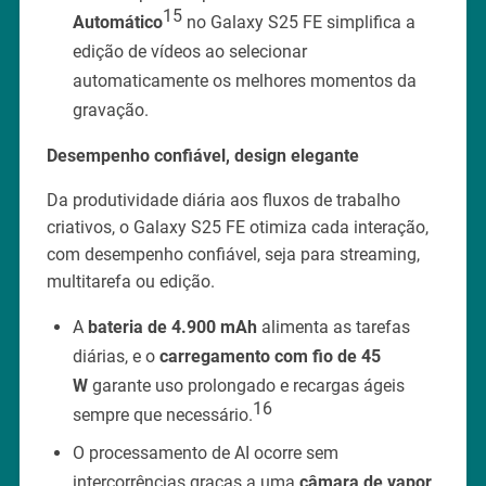
15
Automático
no Galaxy S25 FE simplifica a
edição de vídeos ao selecionar
automaticamente os melhores momentos da
gravação.
Desempenho confiável, design elegante
Da produtividade diária aos fluxos de trabalho
criativos, o Galaxy S25 FE otimiza cada interação,
com desempenho confiável, seja para streaming,
multitarefa ou edição.
A
bateria de 4.900 mAh
alimenta as tarefas
diárias, e o
carregamento com fio de 45
W
garante uso prolongado e recargas ágeis
16
sempre que necessário.
O processamento de AI ocorre sem
intercorrências graças a uma
câmara de vapor