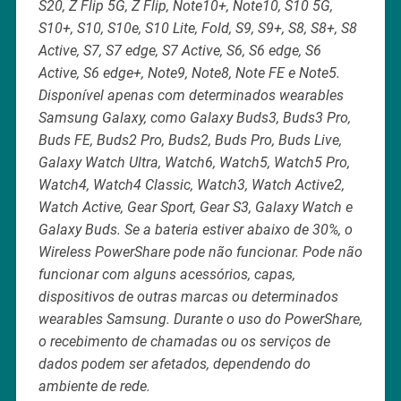
S20, Z Flip 5G, Z Flip, Note10+, Note10, S10 5G,
S10+, S10, S10e, S10 Lite, Fold, S9, S9+, S8, S8+, S8
Active, S7, S7 edge, S7 Active, S6, S6 edge, S6
Active, S6 edge+, Note9, Note8, Note FE e Note5.
Disponível apenas com determinados wearables
Samsung Galaxy, como Galaxy Buds3, Buds3 Pro,
Buds FE, Buds2 Pro, Buds2, Buds Pro, Buds Live,
Galaxy Watch Ultra, Watch6, Watch5, Watch5 Pro,
Watch4, Watch4 Classic, Watch3, Watch Active2,
Watch Active, Gear Sport, Gear S3, Galaxy Watch e
Galaxy Buds. Se a bateria estiver abaixo de 30%, o
Wireless PowerShare pode não funcionar. Pode não
funcionar com alguns acessórios, capas,
dispositivos de outras marcas ou determinados
wearables Samsung. Durante o uso do PowerShare,
o recebimento de chamadas ou os serviços de
dados podem ser afetados, dependendo do
ambiente de rede.