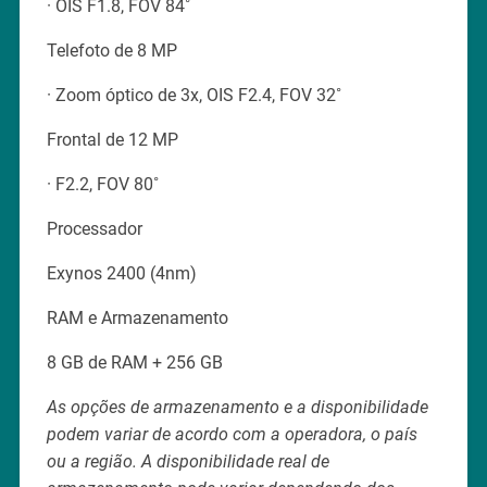
· OIS F1.8, FOV 84˚
Telefoto de 8 MP
· Zoom óptico de 3x, OIS F2.4, FOV 32˚
Frontal de 12 MP
· F2.2, FOV 80˚
Processador
Exynos 2400 (4nm)
RAM e Armazenamento
8 GB de RAM + 256 GB
As opções de armazenamento e a disponibilidade
podem variar de acordo com a operadora, o país
ou a região. A disponibilidade real de