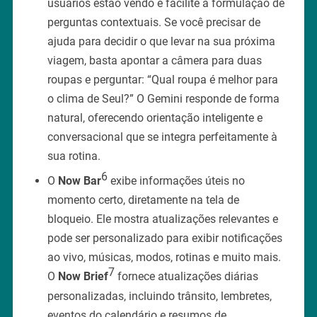
usuários estão vendo e facilite a formulação de
perguntas contextuais. Se você precisar de
ajuda para decidir o que levar na sua próxima
viagem, basta apontar a câmera para duas
roupas e perguntar: “Qual roupa é melhor para
o clima de Seul?” O Gemini responde de forma
natural, oferecendo orientação inteligente e
conversacional que se integra perfeitamente à
sua rotina.
6
O
Now Bar
exibe informações úteis no
momento certo, diretamente na tela de
bloqueio. Ele mostra atualizações relevantes e
pode ser personalizado para exibir notificações
ao vivo, músicas, modos, rotinas e muito mais.
7
O
Now Brief
fornece atualizações diárias
personalizadas, incluindo trânsito, lembretes,
eventos do calendário e resumos de