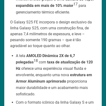
17
expandida em mais de 10% maior
para
gerenciamento térmico eficiente.
O Galaxy S25 FE incorpora o design exclusivo da
linha Galaxy S25, com uma construção fina, de
apenas 7,4 milímetros de espessura, e leve –
pesando somente 190 gramas – que é tão
agradável ao toque quanto ao olhar.
A tela
AMOLED Dinâmica 2X de 6,7
18
polegadas
com
taxa de atualização de 120
Hz
oferece uma experiência visual fluida e
envolvente, enquanto uma nova
estrutura em
Armor Aluminum aprimorado
proporciona
maior durabilidade e um acabamento mais
sofisticado.
Com o formato icônico da linha Galaxy S e um