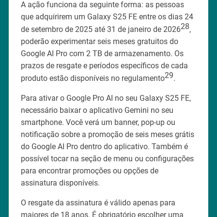
A ação funciona da seguinte forma: as pessoas
que adquirirem um Galaxy S25 FE entre os dias 24
28
de setembro de 2025 até 31 de janeiro de 2026
,
poderão experimentar seis meses gratuitos do
Google AI Pro com 2 TB de armazenamento. Os
prazos de resgate e períodos específicos de cada
29
produto estão disponíveis no regulamento
.
Para ativar o Google Pro AI no seu Galaxy S25 FE,
necessário baixar o aplicativo Gemini no seu
smartphone. Você verá um banner, pop-up ou
notificação sobre a promoção de seis meses grátis
do Google AI Pro dentro do aplicativo. Também é
possível tocar na seção de menu ou configurações
para encontrar promoções ou opções de
assinatura disponíveis.
O resgate da assinatura é válido apenas para
maiores de 18 anos. É obrigatório escolher uma