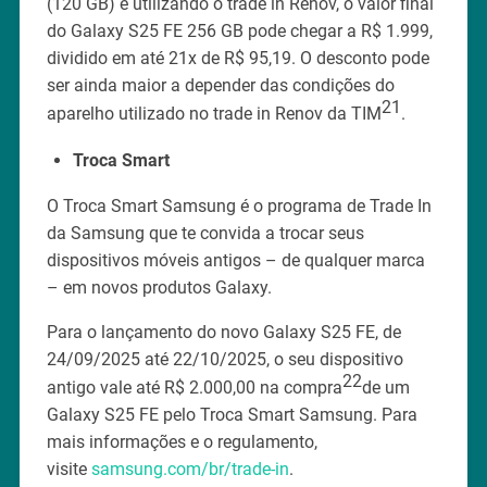
(120 GB) e utilizando o trade in Renov, o valor final
do Galaxy S25 FE 256 GB pode chegar a R$ 1.999,
dividido em até 21x de R$ 95,19. O desconto pode
ser ainda maior a depender das condições do
21
aparelho utilizado no trade in Renov da TIM
.
Troca Smart
O Troca Smart Samsung é o programa de Trade In
da Samsung que te convida a trocar seus
dispositivos móveis antigos – de qualquer marca
– em novos produtos Galaxy.
Para o lançamento do novo Galaxy S25 FE, de
24/09/2025 até 22/10/2025, o seu dispositivo
22
antigo vale até R$ 2.000,00 na compra
de um
Galaxy S25 FE pelo Troca Smart Samsung. Para
mais informações e o regulamento,
visite
samsung.com/br/trade-in
.