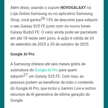
Além disso, usando o cupom
NOVOGALAXY
na
Loja Online Samsung ou no aplicativo Samsung
26
Shop, você ganha
15% de desconto para adquirir
o seu Galaxy S25 FE junto com os novos fones
Galaxy Buds3 FE. O valor ainda pode ser parcelado
em até 18 vezes sem juros. A ação é válida de 24
de setembro de 2025 a 20 de outubro de 2025.
Google AI Pro
A Samsung oferece até seis meses grátis de
assinatura do
Google AI Pro
para quem
27
adquirir
um Galaxy S25 FE. Com isso, as
pessoas podem se beneficiar de todo o conteúdo
do Google AI Pro, que inclui o Gemini Live e outros
recursos de AI generativa de última geração do
Google.