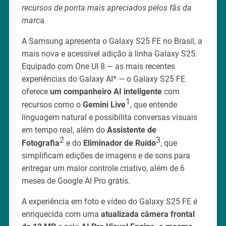
recursos de ponta mais apreciados pelos fãs da
marc
a
A Samsung apresenta o Galaxy S25 FE no Brasil, a
mais nova e acessível adição à linha Galaxy S25.
Equipado com One UI 8 — as mais recentes
experiências do Galaxy AI* — o Galaxy S25 FE
oferece
um companheiro AI inteligente
com
1
recursos como o
Gemini Live
, que entende
linguagem natural e possibilita conversas visuais
em tempo real, além do
Assistente de
2
3
Fotografia
e do
Eliminador de Ruído
, que
simplificam edições de imagens e de sons para
entregar um maior controle criativo, além de 6
meses de Google AI Pro grátis.
A experiência em foto e vídeo do Galaxy S25 FE é
enriquecida com uma
atualizada câmera frontal