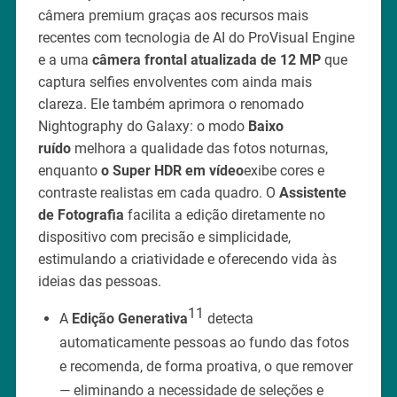
câmera premium graças aos recursos mais
recentes com tecnologia de AI do ProVisual Engine
e a uma
câmera frontal atualizada de 12 MP
que
captura selfies envolventes com ainda mais
clareza. Ele também aprimora o renomado
Nightography do Galaxy: o modo
Baixo
ruído
melhora a qualidade das fotos noturnas,
enquanto
o Super HDR em vídeo
exibe cores e
contraste realistas em cada quadro. O
Assistente
de Fotografia
facilita a edição diretamente no
dispositivo com precisão e simplicidade,
estimulando a criatividade e oferecendo vida às
ideias das pessoas.
11
A
Edição Generativa
detecta
automaticamente pessoas ao fundo das fotos
e recomenda, de forma proativa, o que remover
— eliminando a necessidade de seleções e