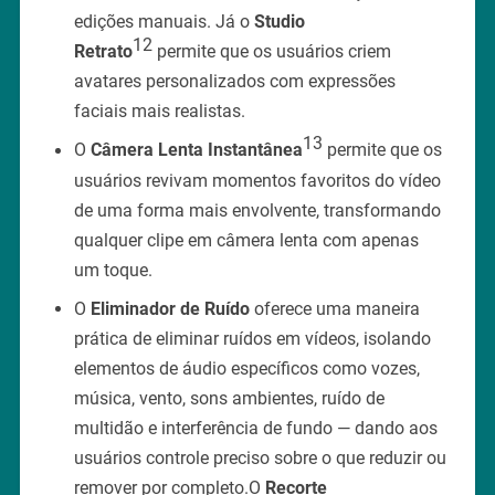
edições manuais. Já o
Studio
12
Retrato
permite que os usuários criem
avatares personalizados com expressões
faciais mais realistas.
13
O
Câmera Lenta Instantânea
permite que os
usuários revivam momentos favoritos do vídeo
de uma forma mais envolvente, transformando
qualquer clipe em câmera lenta com apenas
um toque.
O
Eliminador de Ruído
oferece uma maneira
prática de eliminar ruídos em vídeos, isolando
elementos de áudio específicos como vozes,
música, vento, sons ambientes, ruído de
multidão e interferência de fundo — dando aos
usuários controle preciso sobre o que reduzir ou
remover por completo.O
Recorte