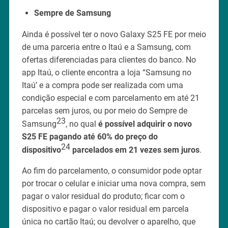
Sempre de Samsung
Ainda é possível ter o novo Galaxy S25 FE por meio
de uma parceria entre o Itaú e a Samsung, com
ofertas diferenciadas para clientes do banco. No
app Itaú, o cliente encontra a loja “Samsung no
Itaú’ e a compra pode ser realizada com uma
condição especial e com parcelamento em até 21
parcelas sem juros, ou por meio do Sempre de
23
Samsung
, no qual
é possível adquirir o novo
S25 FE pagando até 60% do preço do
24
dispositivo
parcelados em 21 vezes sem juros
.
Ao fim do parcelamento, o consumidor pode optar
por trocar o celular e iniciar uma nova compra, sem
pagar o valor residual do produto; ficar com o
dispositivo e pagar o valor residual em parcela
única no cartão Itaú; ou devolver o aparelho, que