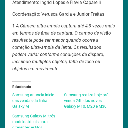
Atendimento: Ingrid Lopes e Flávia Caparelli
Coordenação: Verusca Garcia e Junior Freitas
1
A Câmera ultra-ampla captura até 4,3 vezes mais
em termos de área de captura. O campo de visão
resultante pode ser menor quando ocorre a
correção ultra-ampla da lente. Os resultados
podem variar conforme condições de disparo,
incluindo múltiplos objetos, falta de foco ou
objetos em movimento.
Relacionado
Samsung anuncia início
Samsung realiza hoje pré-
das vendas da linha
venda 24h dos novos
Galaxy M
Galaxy M10, M20 e M30
Samsung Galaxy M: três
modelos ideais para
diferentes estilos