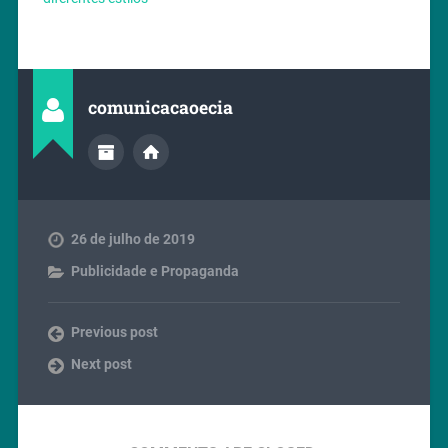
comunicacaoecia
26 de julho de 2019
Publicidade e Propaganda
Previous post
Next post