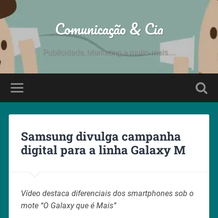
Comunicação & Cia
Publicidade, Marketing e muito mais....
Samsung divulga campanha
digital para a linha Galaxy M
Vídeo destaca diferenciais dos smartphones sob o
mote “O Galaxy que é Mais”