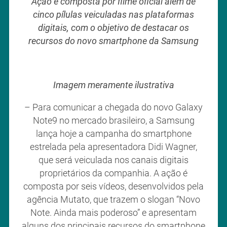
Ação é composta por filme oficial além de
cinco pílulas veiculadas nas plataformas
digitais, com o objetivo de destacar os
recursos do novo smartphone da Samsung
Imagem meramente ilustrativa
– Para comunicar a chegada do novo Galaxy
Note9 no mercado brasileiro, a Samsung
lança hoje a campanha do smartphone
estrelada pela apresentadora Didi Wagner,
que será veiculada nos canais digitais
proprietários da companhia. A ação é
composta por seis vídeos, desenvolvidos pela
agência Mutato, que trazem o slogan “Novo
Note. Ainda mais poderoso” e apresentam
alguns dos principais recursos do smartphone