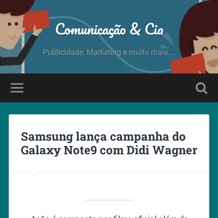
Comunicação & Cia
Publicidade, Marketing e muito mais....
Samsung lança campanha do
Galaxy Note9 com Didi Wagner