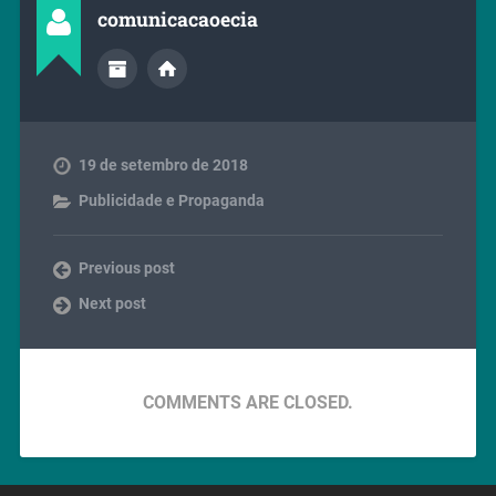
comunicacaoecia
19 de setembro de 2018
Publicidade e Propaganda
Previous post
Next post
COMMENTS ARE CLOSED.