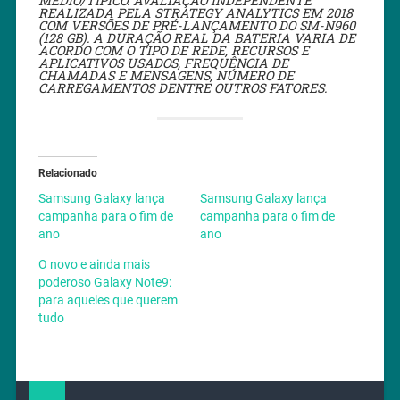
MÉDIO/TÍPICO. AVALIAÇÃO INDEPENDENTE
REALIZADA PELA STRATEGY ANALYTICS EM 2018
COM VERSÕES DE PRÉ-LANÇAMENTO DO SM-N960
(128 GB). A DURAÇÃO REAL DA BATERIA VARIA DE
ACORDO COM O TIPO DE REDE, RECURSOS E
APLICATIVOS USADOS, FREQUÊNCIA DE
CHAMADAS E MENSAGENS, NÚMERO DE
CARREGAMENTOS DENTRE OUTROS FATORES.
Relacionado
Samsung Galaxy lança
Samsung Galaxy lança
campanha para o fim de
campanha para o fim de
ano
ano
O novo e ainda mais
poderoso Galaxy Note9:
para aqueles que querem
tudo