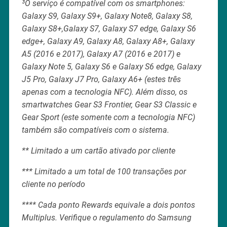
³O serviço é compatível com os smartphones:
Galaxy S9, Galaxy S9+, Galaxy Note8, Galaxy S8,
Galaxy S8+,Galaxy S7, Galaxy S7 edge, Galaxy S6
edge+, Galaxy A9, Galaxy A8, Galaxy A8+, Galaxy
A5 (2016 e 2017), Galaxy A7 (2016 e 2017) e
Galaxy Note 5, Galaxy S6 e Galaxy S6 edge, Galaxy
J5 Pro, Galaxy J7 Pro, Galaxy A6+ (estes três
apenas com a tecnologia NFC). Além disso, os
smartwatches Gear S3 Frontier, Gear S3 Classic e
Gear Sport (este somente com a tecnologia NFC)
também são compatíveis com o sistema.
** Limitado a um cartão ativado por cliente
*** Limitado a um total de 100 transações por
cliente no período
**** Cada ponto Rewards equivale a dois pontos
Multiplus. Verifique o regulamento do Samsung