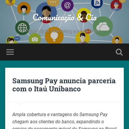
Comunicação & Cia
Publicidade, Marketing e muito mais....
Samsung Pay anuncia parceria
com o Itaú Unibanco
Ampla cobertura e vantagens do Samsung Pay
chegam aos clientes do banco, expandindo o
serviço de pagamento móvel da Samsung no Brasil