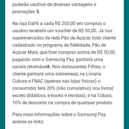
poderão usufruir de diversas vantagens e
promoções
5
.
Na loja Dafiti a cada R$ 200,00 em compras o
usuário receberá um voucher de R$ 50,00. Já nos
supermercados da rede Pão de Açúcar, todo cliente
cadastrado no programa de fidelidade, Pão de
Açúcar Mais, que fizer compras acima de R$ 50,00,
pagando com o Samsung Pay, ganhará uma
sacola retornável
6
. Nos restaurantes Fifties, o
cliente ganhará uma sobremesa; na Livraria
Cultura e FNAC (apenas nas lojas físicas) o
consumidor terá 20% (não cumulativo) nos livros(
exceto didáticos, e-books e revistas), e na Cobasi,
10% de desconto na compra de qualquer produto.
Para mais informações sobre o Samsung Pay,
acesse os links