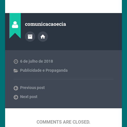
comunicacaoecia
6 de julho de 2018
Publicidade e Propaganda
Previous post
Next post
COMMENTS ARE CLOSED.