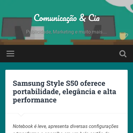
Comunicação & Cia
Publicidade, Marketing e muito mais....
Samsung Style S50 oferece
portabilidade, elegância e alta
performance
Notebook é leve, apresenta diversas configurações