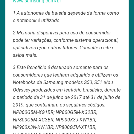
www.samsung.com/br
1 A autonomia da bateria depende da forma como
o notebook é utilizado.
2 Memória disponível para uso do consumidor
pode ter variações, conforme sistema operacional,
aplicativos e/ou outros fatores. Consulte o site e
saiba mais.
3 Este Benefício é destinado somente para os
consumidores que tenham adquirido e utilizem os
Notebooks da Samsung modelos S50, S51 e/ou
Odyssey produzidos em território brasileiro, durante
o período de 31 de julho de 2017 até 31 de julho de
2019, que contenham os seguintes códigos:
NP800G5M-XG1BR; NP800G5M-XG2BR;
NP800G5M-XG3BR; NP900X3J-KW1BR;
NP900X3N-KW1BR; NP800G5M-XT1BR;