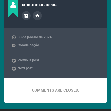
comunicacaoecia
30 de janeiro de 2024
Comunicação
Previous post
Next post
COMMENTS ARE CLOSED.