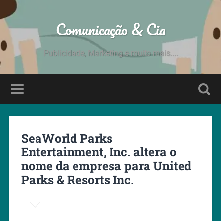
Comunicação & Cia
Publicidade, Marketing e muito mais....
SeaWorld Parks
Entertainment, Inc. altera o
nome da empresa para United
Parks & Resorts Inc.