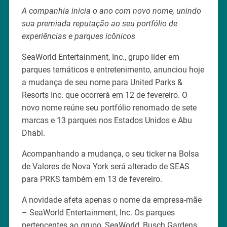
A companhia inicia o ano com novo nome, unindo
sua premiada reputação ao seu portfólio de
experiências e parques icônicos
SeaWorld Entertainment, Inc., grupo líder em
parques temáticos e entretenimento, anunciou hoje
a mudança de seu nome para United Parks &
Resorts Inc. que ocorrerá em 12 de fevereiro. O
novo nome reúne seu portfólio renomado de sete
marcas e 13 parques nos Estados Unidos e Abu
Dhabi.
Acompanhando a mudança, o seu ticker na Bolsa
de Valores de Nova York será alterado de SEAS
para PRKS também em 13 de fevereiro.
A novidade afeta apenas o nome da empresa-mãe
– SeaWorld Entertainment, Inc. Os parques
pertencentes ao grupo, SeaWorld, Busch Gardens,