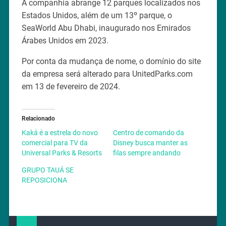
A companhia abrange 12 parques localizados nos
Estados Unidos, além de um 13º parque, o
SeaWorld Abu Dhabi, inaugurado nos Emirados
Árabes Unidos em 2023.
Por conta da mudança de nome, o domínio do site
da empresa será alterado para UnitedParks.com
em 13 de fevereiro de 2024.
Relacionado
Kaká é a estrela do novo
Centro de comando da
comercial para TV da
Disney busca manter as
Universal Parks & Resorts
filas sempre andando
GRUPO TAUÁ SE
REPOSICIONA