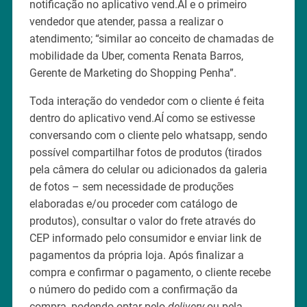
notificação no aplicativo vend.AÍ e o primeiro
vendedor que atender, passa a realizar o
atendimento; “similar ao conceito de chamadas de
mobilidade da Uber, comenta Renata Barros,
Gerente de Marketing do Shopping Penha”.
Toda interação do vendedor com o cliente é feita
dentro do aplicativo vend.AÍ como se estivesse
conversando com o cliente pelo whatsapp, sendo
possível compartilhar fotos de produtos (tirados
pela câmera do celular ou adicionados da galeria
de fotos – sem necessidade de produções
elaboradas e/ou proceder com catálogo de
produtos), consultar o valor do frete através do
CEP informado pelo consumidor e enviar link de
pagamentos da própria loja. Após finalizar a
compra e confirmar o pagamento, o cliente recebe
o número do pedido com a confirmação da
compra, podendo optar pelo
delivery
ou pela