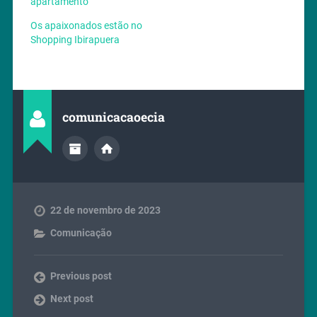
apartamento
Os apaixonados estão no
Shopping Ibirapuera
comunicacaoecia
22 de novembro de 2023
Comunicação
Previous post
Next post