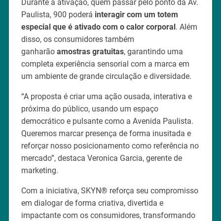
Durante a ativação, quem passar pelo ponto da Av.
Paulista, 900 poderá
interagir com um totem
especial que é ativado com o calor corporal
. Além
disso, os consumidores também
ganharão
amostras gratuitas
, garantindo uma
completa experiência sensorial com a marca em
um ambiente de grande circulação e diversidade.
“A proposta é criar uma ação ousada, interativa e
próxima do público, usando um espaço
democrático e pulsante como a Avenida Paulista.
Queremos marcar presença de forma inusitada e
reforçar nosso posicionamento como referência no
mercado”, destaca Veronica Garcia, gerente de
marketing.
Com a iniciativa, SKYN
®
reforça seu compromisso
em dialogar de forma criativa, divertida e
impactante com os consumidores, transformando