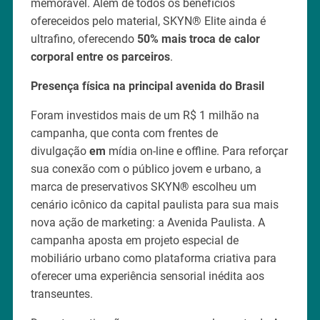
memorável. Além de todos os benefícios
ofereceidos pelo material, SKYN® Elite ainda é
ultrafino, oferecendo
50% mais troca de calor
corporal
entre os parceiros
.
Presença física na principal avenida do Brasil
Foram investidos mais de um R$ 1 milhão na
campanha, que conta com frentes de
divulgação
em
mídia on-line e offline. Para reforçar
sua conexão com o público jovem e urbano, a
marca de preservativos SKYN
®
escolheu um
cenário icônico da capital paulista para sua mais
nova ação de marketing: a Avenida Paulista. A
campanha aposta em projeto especial de
mobiliário urbano como plataforma criativa para
oferecer uma experiência sensorial inédita aos
transeuntes.