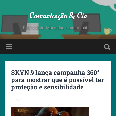
Comunicação & Cia
Publicidade, Marketing e muito mais....
SKYN® lança campanha 360°
para mostrar que é possível ter
proteção e sensibilidade