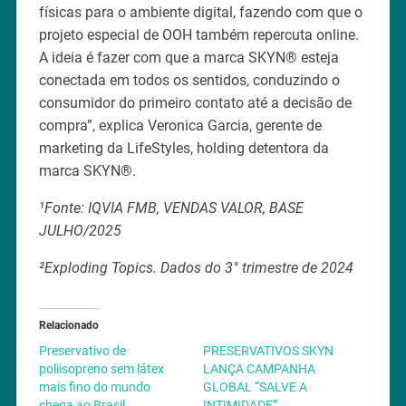
físicas para o ambiente digital, fazendo com que o
projeto especial de OOH também repercuta online.
A ideia é fazer com que a marca SKYN® esteja
conectada em todos os sentidos, conduzindo o
consumidor do primeiro contato até a decisão de
compra”, explica Veronica Garcia, gerente de
marketing da LifeStyles, holding detentora da
marca SKYN®.
¹Fonte: IQVIA FMB, VENDAS VALOR, BASE
JULHO/2025
²Exploding Topics. Dados do 3° trimestre de 2024
Relacionado
Preservativo de
PRESERVATIVOS SKYN
poliisopreno sem látex
LANÇA CAMPANHA
mais fino do mundo
GLOBAL “SALVE A
chega ao Brasil
INTIMIDADE”