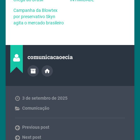
Campanha da Blowtex
por preservativo Skyn
agita o mercado brasileiro
comunicacaoecia
3 de setembro de 2025
Comunicação
Previous post
Next post