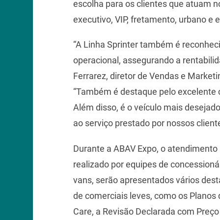
escolha para os clientes que atuam n
executivo, VIP, fretamento, urbano e e
“A Linha Sprinter também é reconhec
operacional, assegurando a rentabilid
Ferrarez, diretor de Vendas e Market
“Também é destaque pelo excelente c
Além disso, é o veículo mais desejad
ao serviço prestado por nossos client
Durante a ABAV Expo, o atendimento a
realizado por equipes de concessioná
vans, serão apresentados vários des
de comerciais leves, como os Plano
Care, a Revisão Declarada com Preço 