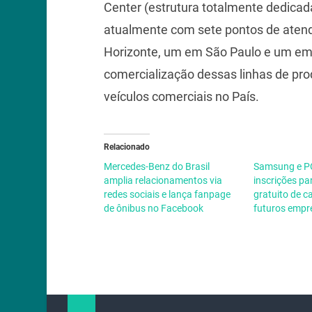
Center (estrutura totalmente dedicada
atualmente com sete pontos de atendi
Horizonte, um em São Paulo e um em C
comercialização dessas linhas de pr
veículos comerciais no País.
Relacionado
Mercedes-Benz do Brasil
Samsung e P
amplia relacionamentos via
inscrições p
redes sociais e lança fanpage
gratuito de c
de ônibus no Facebook
futuros empr