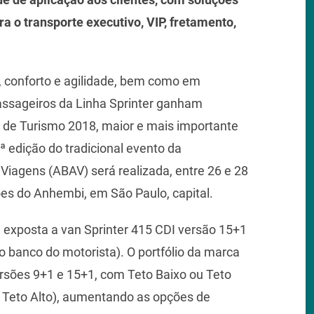
a o transporte executivo, VIP, fretamento,
 conforto e agilidade, bem como em
assageiros da Linha Sprinter ganham
 de Turismo 2018, maior e mais importante
ª edição do tradicional evento da
Viagens (ABAV) será realizada, entre 26 e 28
es do Anhembi, em São Paulo, capital.
exposta a van Sprinter 415 CDI versão 15+1
o banco do motorista). O portfólio da marca
rsões 9+1 e 15+1, com Teto Baixo ou Teto
, Teto Alto), aumentando as opções de