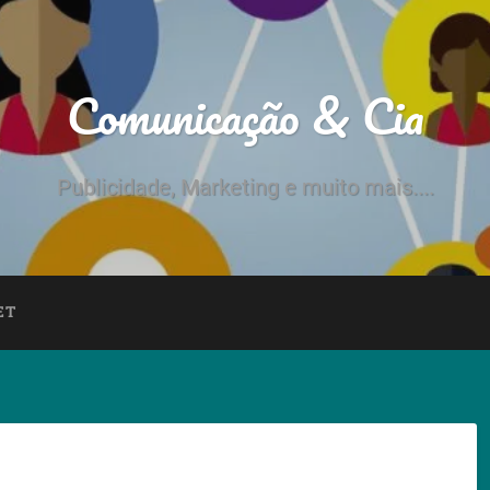
Comunicação & Cia
Publicidade, Marketing e muito mais....
ET