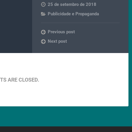
25 de setembro de 2018
Publicidade e Propaganda
Previous post
Next post
S ARE CLOSED.