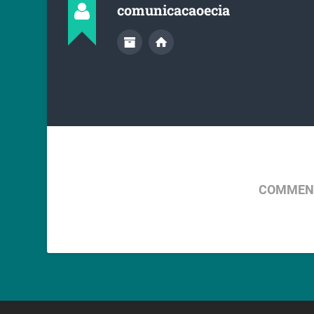
comunicacaoecia
COMMENT