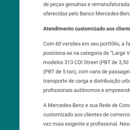
de peças genuínas e remanufaturadas
oferecidas pelo Banco Mercedes-Benz
Atendimento customizado aos client
Com 60 versões em seu portfólio, a fa
posiciona-se na categoria de “Large V
modelos 313 CDI Street (PBT de 3,50 
(PBT de 5 ton), com vans de passage
transporte de carga e distribuição ur
profissionais autônomos e empreend
A Mercedes-Benz e sua Rede de Conc
customizado aos clientes de comercia
vez mais exigente e profissional. Ne