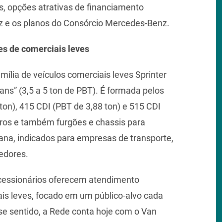
, opções atrativas de financiamento
 e os planos do Consórcio Mercedes-Benz.
es de comerciais leves
mília de veículos comerciais leves Sprinter
ans” (3,5 a 5 ton de PBT). É formada pelos
ton), 415 CDI (PBT de 3,88 ton) e 515 CDI
iros e também furgões e chassis para
bana, indicados para empresas de transporte,
edores.
essionários oferecem atendimento
is leves, focado em um público-alvo cada
sse sentido, a Rede conta hoje com o Van