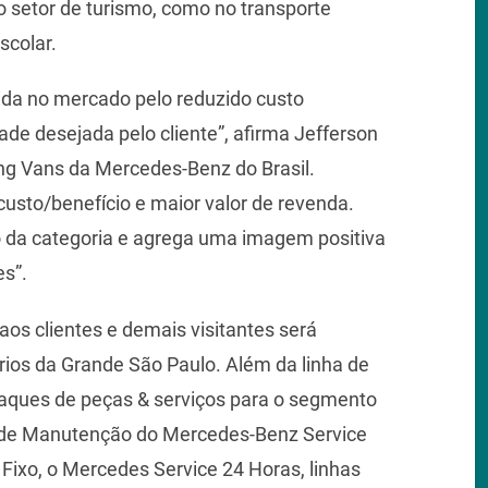
o setor de turismo, como no transporte
scolar.
ida no mercado pelo reduzido custo
ade desejada pelo cliente”, afirma Jefferson
ing Vans da Mercedes-Benz do Brasil.
usto/benefício e maior valor de revenda.
o da categoria e agrega uma imagem positiva
es”.
os clientes e demais visitantes será
rios da Grande São Paulo. Além da linha de
taques de peças & serviços para o segmento
s de Manutenção do Mercedes-Benz Service
Fixo, o Mercedes Service 24 Horas, linhas