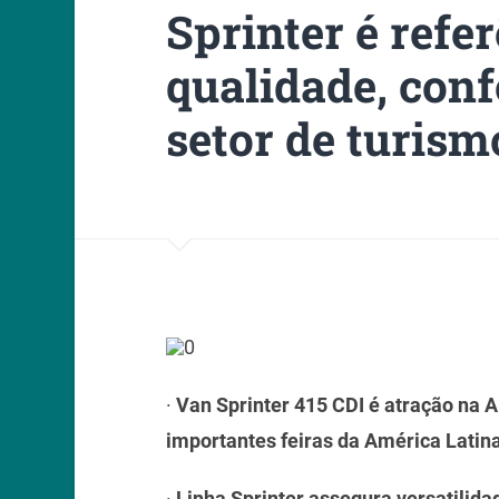
Sprinter é refe
qualidade, conf
setor de turism
·
Van Sprinter 415 CDI é atração na
importantes feiras da América Latin
·
Linha Sprinter assegura versatilida