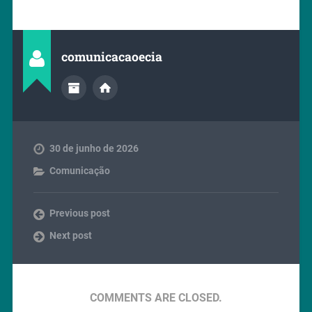
comunicacaoecia
30 de junho de 2026
Comunicação
Previous post
Next post
COMMENTS ARE CLOSED.