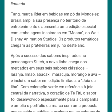
limitada
Tang, marca líder em bebidas em pó da Mondelēz
Brasil, amplia sua presença no território de
entretenimento e apresenta uma edição especial
com embalagens inspiradas em “Moana”, do Walt
Disney Animation Studios. Os produtos temáticos
chegam às prateleiras em julho deste ano.
Após o sucesso dos sabores inspirados no
personagem Stitch, a nova linha chega aos
mercados em seus seis sabores clássicos –
laranja, limão, abacaxi, maracujá, morango e uva –
e inclui um sabor em edição limitada: o “Joia da
Ilha”. Com coloração verde em referência à joia
central da narrativa, o coração de Te Fiti, o sabor
foi desenvolvido especialmente para a campanha
e amplia o portfólio da marca com uma proposta
que convida o público a explorar novos sabores de