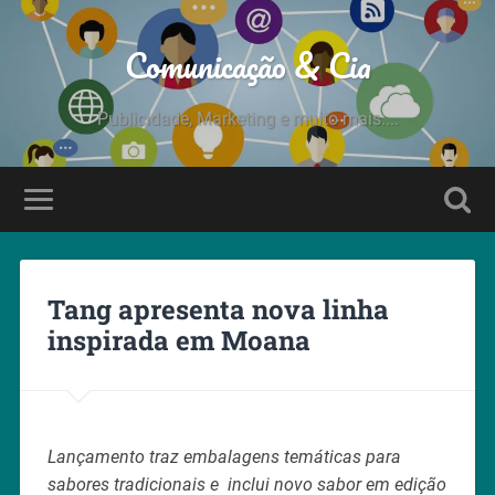
Comunicação & Cia
Publicidade, Marketing e muito mais....
Tang apresenta nova linha
inspirada em Moana
Lançamento traz embalagens temáticas para
sabores tradicionais e
inclui novo sabor em edição