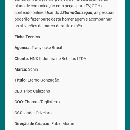
plano de comunicação com peças para TV, OOH e
conteúdo online. Usando
#EternoGonzagão
, as pessoas
poderão fazer parte desta homenagem e acompanhar
as ativações da marca durante o mês.
Ficha Técnica
Agência:
Tracylocke Brasil
Cliente:
HNK Indústria de Bebidas LTDA
Marca:
Schin
Título:
Eterno Gonzagão
CEO
: Pipo Calazans
COO
: Thomas Tagliaferro
CSO
: Jader Crivelaro
Direção de Criação:
Fabio Moran