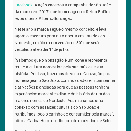
Facebook
. A ação encerrou a campanha de São João
da marca em 2017, que homenageou o Rei do Baião e
levou o tema #EternoGonzagão.
Neste ano a marca segue o mesmo conceito, e leva
agora o encontro para a TV aberta em Estados do
Nordeste, em filme com versão de 30’’ que será
veiculado até o dia 1° de julho.
“Sabemos que o Gonzagão é um ícone e representa
muito a cultura nordestina pela sua música e sua
história. Por isso, trazemos de volta o Gonzagão para
homenagear o São João, com novidades em campanha
e ativações planejadas para que as pessoas tenham
experiências marcantes diante da história de um dos
maiores nomes do Nordeste. Assim criamos uma
conexão com as raízes culturais do São João e
retribuímos todo o carinho do consumidor pela marca”,
afirma Carina Hermida, diretora de marketing de Schin.