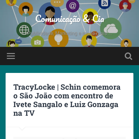
Comunicação & Cia
Publicidade, Marketing e muito mais....
TracyLocke | Schin comemora
o São João com encontro de
Ivete Sangalo e Luiz Gonzaga
na TV