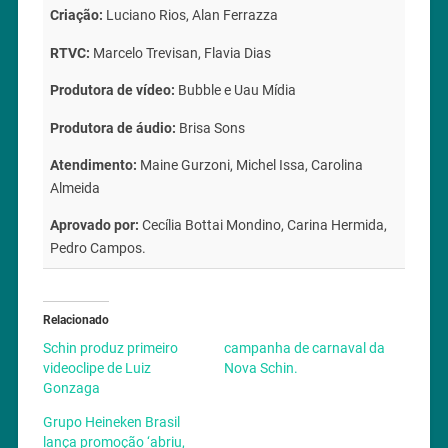
Criação:
Luciano Rios, Alan Ferrazza
RTVC:
Marcelo Trevisan, Flavia Dias
Produtora de vídeo:
Bubble e Uau Mídia
Produtora de áudio:
Brisa Sons
Atendimento:
Maine Gurzoni, Michel Issa, Carolina
Almeida
Aprovado por:
Cecília Bottai Mondino, Carina Hermida,
Pedro Campos.
Relacionado
Schin produz primeiro
campanha de carnaval da
videoclipe de Luiz
Nova Schin.
Gonzaga
Grupo Heineken Brasil
lança promoção ‘abriu,