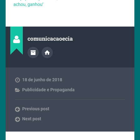
achou, ganhou’
comunicacaoecia
18 de junho de 2018
Publicidade e Propaganda
Previous post
Next post