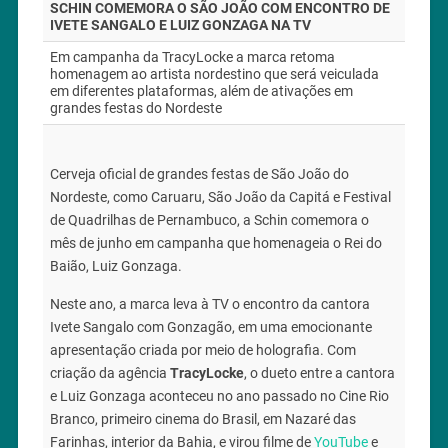
SCHIN COMEMORA O SÃO JOÃO COM ENCONTRO DE
IVETE SANGALO E LUIZ GONZAGA NA TV
Em campanha da TracyLocke a marca retoma
homenagem ao artista nordestino que será veiculada
em diferentes plataformas, além de ativações em
grandes festas do Nordeste
Cerveja oficial de grandes festas de São João do
Nordeste, como Caruaru, São João da Capitá e Festival
de Quadrilhas de Pernambuco, a Schin comemora o
mês de junho em campanha que homenageia o Rei do
Baião, Luiz Gonzaga.
Neste ano, a marca leva à TV o encontro da cantora
Ivete Sangalo com Gonzagão, em uma emocionante
apresentação criada por meio de holografia. Com
criação da agência
TracyLocke
, o dueto entre a cantora
e Luiz Gonzaga aconteceu no ano passado no Cine Rio
Branco, primeiro cinema do Brasil, em Nazaré das
Farinhas, interior da Bahia, e virou filme de
YouTube
e