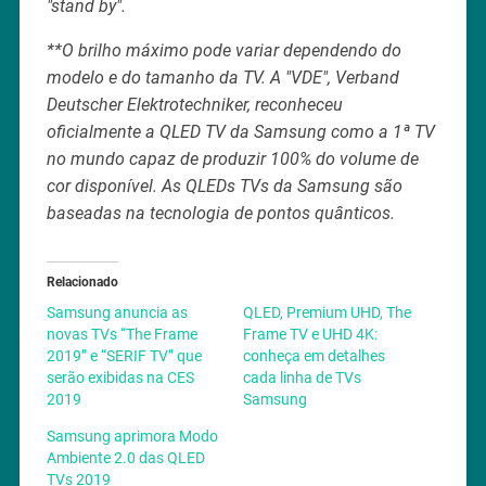
"stand by".
**O brilho máximo pode variar dependendo do
modelo e do tamanho da TV. A "VDE", Verband
Deutscher Elektrotechniker, reconheceu
oficialmente a QLED TV da Samsung como a 1ª TV
no mundo capaz de produzir 100% do volume de
cor disponível. As QLEDs TVs da Samsung são
baseadas na tecnologia de pontos quânticos.
Relacionado
Samsung anuncia as
QLED, Premium UHD, The
novas TVs “The Frame
Frame TV e UHD 4K:
2019” e “SERIF TV” que
conheça em detalhes
serão exibidas na CES
cada linha de TVs
2019
Samsung
Samsung aprimora Modo
Ambiente 2.0 das QLED
TVs 2019