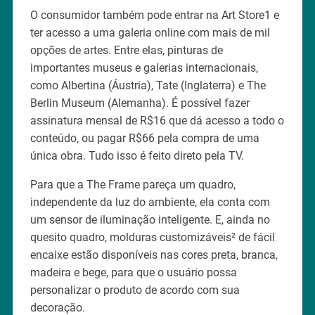
O consumidor também pode entrar na Art Store1 e
ter acesso a uma galeria online com mais de mil
opções de artes. Entre elas, pinturas de
importantes museus e galerias internacionais,
como Albertina (Áustria), Tate (Inglaterra) e The
Berlin Museum (Alemanha). É possível fazer
assinatura mensal de R$16 que dá acesso a todo o
conteúdo, ou pagar R$66 pela compra de uma
única obra. Tudo isso é feito direto pela TV.
Para que a The Frame pareça um quadro,
independente da luz do ambiente, ela conta com
um sensor de iluminação inteligente. E, ainda no
quesito quadro, molduras customizáveis² de fácil
encaixe estão disponíveis nas cores preta, branca,
madeira e bege, para que o usuário possa
personalizar o produto de acordo com sua
decoração.