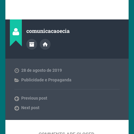
comunicacaoecia
28 de agosto de 2019
Publicidade e Propaganda
Previous post
Next post