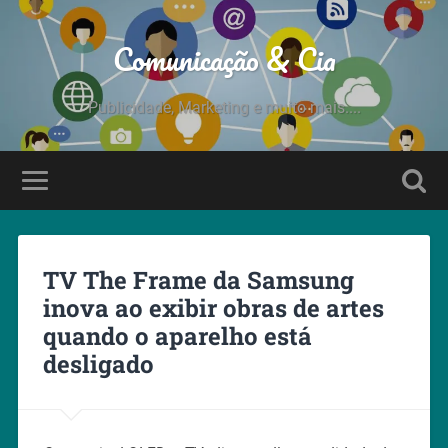
Comunicação & Cia
Publicidade, Marketing e muito mais....
TV The Frame da Samsung
inova ao exibir obras de artes
quando o aparelho está
desligado