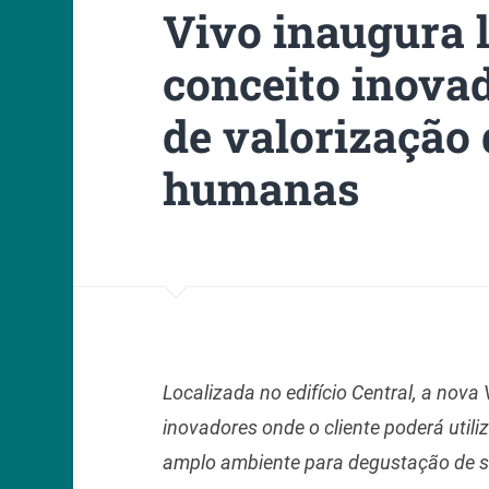
Vivo inaugura 
conceito inovad
de valorização
humanas
Localizada no edifício Central, a nov
inovadores onde o cliente poderá utili
amplo ambiente para degustação de s