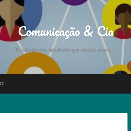
Comunicação & Cia
Publicidade, Marketing e muito mais....
ET