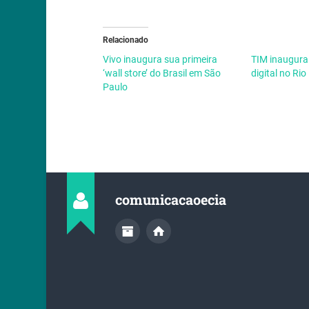
Relacionado
Vivo inaugura sua primeira
TIM inaugura 
‘wall store’ do Brasil em São
digital no Rio
Paulo
comunicacaoecia