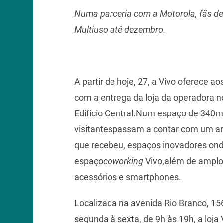
Numa parceria com a Motorola, fãs de
Multiuso até dezembro.
A partir de hoje, 27, a Vivo oferece 
com a entrega da loja da operadora no
Edifício Central.Num espaço de 340m
visitantespassam a contar com um amb
que recebeu, espaços inovadores onde 
espaço
coworking
Vivo,além de amplo
acessórios e smartphones.
Localizada na avenida Rio Branco, 15
segunda à sexta, de 9h às 19h, a loja