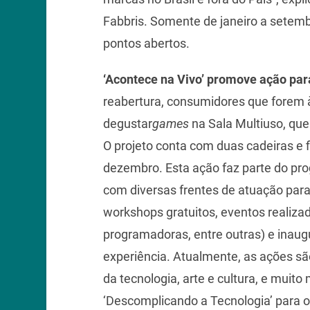
Fabbris. Somente de janeiro a setemb
pontos abertos.
‘Acontece na Vivo’ promove ação par
reabertura, consumidores que forem à
degustar
games
na Sala Multiuso, qu
O projeto conta com duas cadeiras e f
dezembro. Esta ação faz parte do pro
com diversas frentes de atuação para
workshops gratuitos, eventos realiza
programadoras, entre outras) e inaug
experiência. Atualmente, as ações são
da tecnologia, arte e cultura, e muito
‘Descomplicando a Tecnologia’ para o