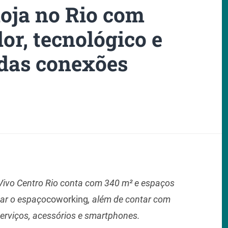
loja no Rio com
or, tecnológico e
 das conexões
a Vivo Centro Rio conta com 340 m² e espaços
zar o espaço
coworking
, além de contar com
erviços, acessórios e smartphones.