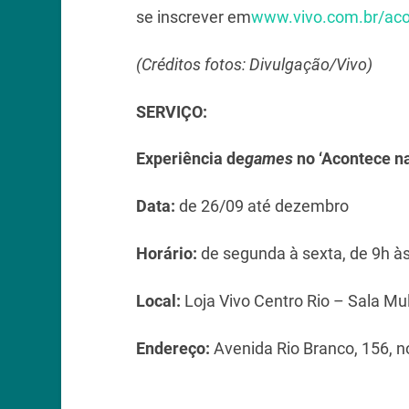
se inscrever em
www.vivo.com.br/aco
(Créditos fotos: Divulgação/Vivo)
SERVIÇO:
Experiência de
games
no ‘Acontece na
Data:
de 26/09 até dezembro
Horário:
de segunda à sexta, de 9h às
Local:
Loja Vivo Centro Rio – Sala Mu
Endereço:
Avenida Rio Branco, 156, n