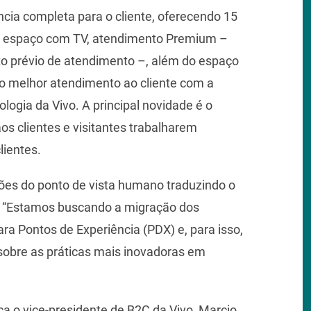
ncia completa para o cliente, oferecendo 15
el espaço com TV, atendimento Premium –
o prévio de atendimento –, além do espaço
 o melhor atendimento ao cliente com a
logia da Vivo. A principal novidade é o
aos clientes e visitantes trabalharem
lientes.
xões do ponto de vista humano traduzindo o
. “Estamos buscando a migração dos
ra Pontos de Experiência (PDX) e, para isso,
obre as práticas mais inovadoras em
ica o vice-presidente de B2C da Vivo, Marcio