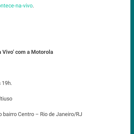
ntece-na-vivo
.
 Vivo’ com a Motorola
 19h.
ltiuso
o bairro Centro – Rio de Janeiro/RJ