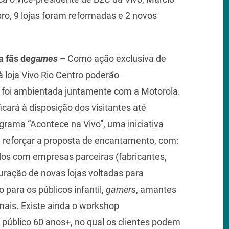
ro, 9 lojas foram reformadas e 2 novos
a fãs de
games
–
Como ação exclusiva de
 loja Vivo Rio Centro poderão
e foi ambientada juntamente com a Motorola.
icará à disposição dos visitantes até
grama “Acontece na Vivo”, uma iniciativa
 reforçar a proposta de encantamento, com:
dos com empresas parceiras (fabricantes,
uração de novas lojas voltadas para
 para os públicos infantil,
gamers
, amantes
 mais. Existe ainda o workshop
 público 60 anos+, no qual os clientes podem