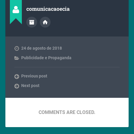
comunicacaoecia
24 de agosto de 2018
Publicidade e Propaganda
Previous post
Next post
COMMENTS ARE CLOSED.