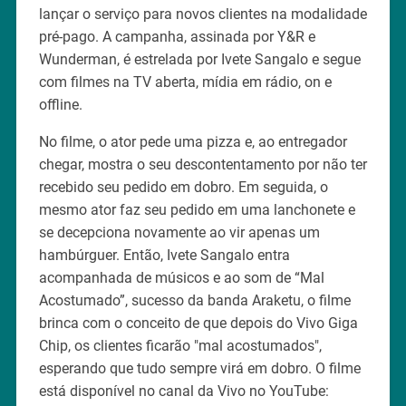
lançar o serviço para novos clientes na modalidade
pré-pago. A campanha, assinada por Y&R e
Wunderman, é estrelada por Ivete Sangalo e segue
com filmes na TV aberta, mídia em rádio, on e
offline.
No filme, o ator pede uma pizza e, ao entregador
chegar, mostra o seu descontentamento por não ter
recebido seu pedido em dobro. Em seguida, o
mesmo ator faz seu pedido em uma lanchonete e
se decepciona novamente ao vir apenas um
hambúrguer. Então, Ivete Sangalo entra
acompanhada de músicos e ao som de “Mal
Acostumado”, sucesso da banda Araketu, o filme
brinca com o conceito de que depois do Vivo Giga
Chip, os clientes ficarão "mal acostumados",
esperando que tudo sempre virá em dobro. O filme
está disponível no canal da Vivo no YouTube: