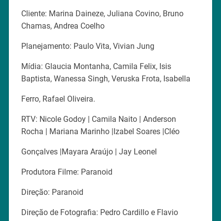
Cliente: Marina Daineze, Juliana Covino, Bruno
Chamas, Andrea Coelho
Planejamento: Paulo Vita, Vivian Jung
Mídia: Glaucia Montanha, Camila Felix, Isis
Baptista, Wanessa Singh, Veruska Frota, Isabella
Ferro, Rafael Oliveira.
RTV: Nicole Godoy | Camila Naito | Anderson
Rocha | Mariana Marinho |Izabel Soares |Cléo
Gonçalves |Mayara Araújo | Jay Leonel
Produtora Filme: Paranoid
Direção: Paranoid
Direção de Fotografia: Pedro Cardillo e Flavio