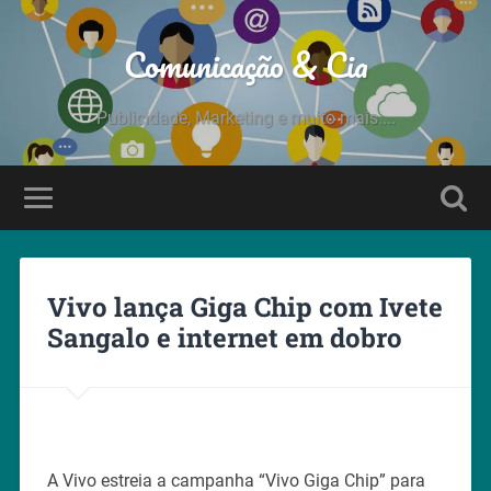
Comunicação & Cia
Publicidade, Marketing e muito mais....
Vivo lança Giga Chip com Ivete
Sangalo e internet em dobro
A Vivo estreia a campanha “Vivo Giga Chip” para