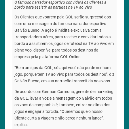
O famoso narrador esportivo convidará os Clientes a
bordo para assistir as partidas na TV ao Vivo
Os Clientes que voarem pela GOL serão surpreendidos
com uma mensagem do famoso narrador esportivo
Galvão Bueno. A ação é inédita e exclusiva com a
transportadora aérea, para receber e convidar todos a
bordo a assistirem os jogos de futebol na TV ao Vivo em
pleno voo, disponível para todos os destinos da
empresa pela plataforma GOL Online.
“Bem amigos da GOL, só aqui você não perde nenhum
jogo, porque tem TV ao Vivo para todos os destinos”, diz
Galvão Bueno, em sua narração transmitida nos voos.
De acordo com German Carmona, gerente de marketing
da GOL, levar a voz e a mensagem do Galvão em todos
os voos da companhia é, também, entrar no clima dos
jogos e engajar a torcida. “Queremos que o nosso
Cliente curta a viagem e não perca nenhum lance”,
explica.