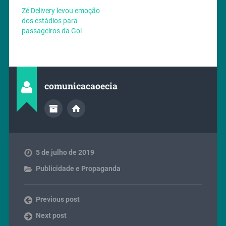
Zé Delivery levou emoção
dos estádios para
passageiros da Gol
comunicacaoecia
5 de julho de 2019
Publicidade e Propaganda
Previous post
Next post