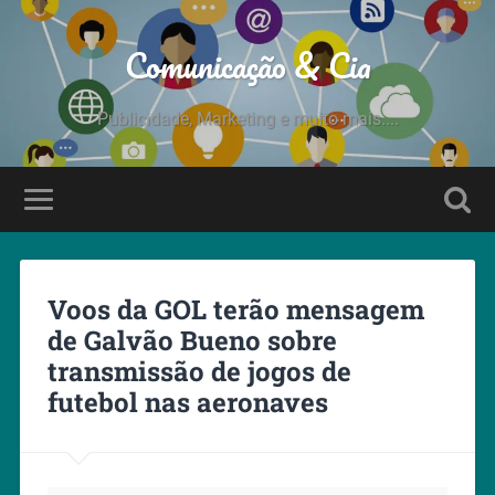
Comunicação & Cia
Publicidade, Marketing e muito mais....
Voos da GOL terão mensagem
de Galvão Bueno sobre
transmissão de jogos de
futebol nas aeronaves