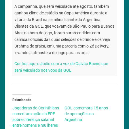
A campanha, que será veiculada até agosto, também
ganhou clima de estádio na Copa América durante a
vitória do Brasil na semifinal diante da Argentina.
Clientes da GOL, que voavam de São Paulo para Buenos
Aires na hora do jogo, foram surpreendidos com
camisas oficiais das duas seleções de brinde e cerveja
Brahma de graça, em uma parceria com o Zé Delivery,
levando a atmosfera do jogo para os ares.
Confira aqui o áudio com a voz de Galvão Bueno que
será veiculado nos voos da GOL
Relacionado
Jogadoras do Corinthians
GOL comemora 15 anos
comentam ação da FPF
de operações na
sobre diferença salarial
Argentina
entre homens e mu lheres