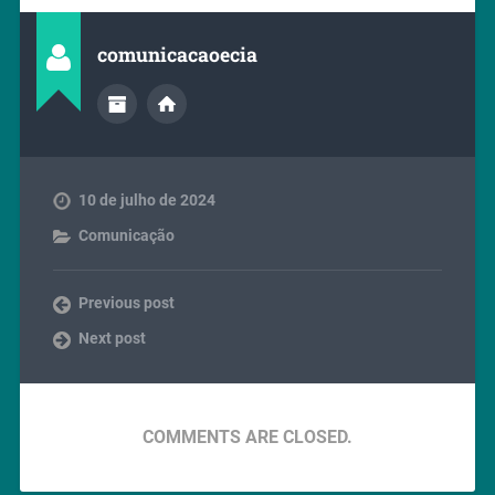
comunicacaoecia
10 de julho de 2024
Comunicação
Previous post
Next post
COMMENTS ARE CLOSED.