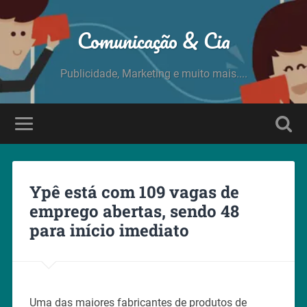
Comunicação & Cia
Publicidade, Marketing e muito mais....
Ypê está com 109 vagas de
emprego abertas, sendo 48
para início imediato
Uma das maiores fabricantes de produtos de