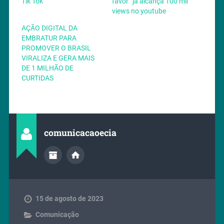
Tik Tok
favor” já alcança 100 mil
views no youtube
AÇÃO DIGITAL DA
EMBRATUR PARA
PROMOVER O BRASIL
VIRALIZA E GERA MAIS
DE 1 MILHÃO DE
CURTIDAS
comunicacaoecia
15 de agosto de 2023
Comunicação