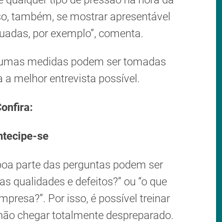
iso, também, se mostrar apresentável
uadas, por exemplo”, comenta.
algumas medidas podem ser tomadas
 a melhor entrevista possível.
onfira:
ntecipe-se
 boa parte das perguntas podem ser
as qualidades e defeitos?” ou “o que
presa?”. Por isso, é possível treinar
não chegar totalmente despreparado.