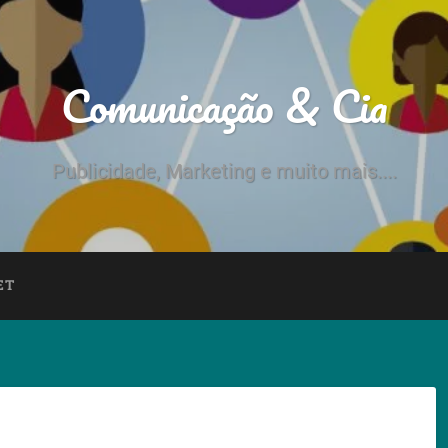
Comunicação & Cia
Publicidade, Marketing e muito mais....
ET