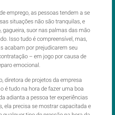
 de emprego, as pessoas tendem a se
sas situações não são tranquilas, e
, gagueira, suor nas palmas das mão
do. Isso tudo é compreensível, mas,
as acabam por prejudicarem seu
contratação – em jogo por causa de
reparo emocional.
, diretora de projetos da empresa
ão é tudo na hora de fazer uma boa
da adianta a pessoa ter experiências
s, ela precisa se mostrar capacitada e
e qualquer tipo de pressão na hora da