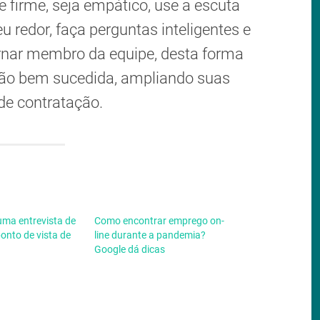
e firme, seja empático, use a escuta
u redor, faça perguntas inteligentes e
rnar membro da equipe, desta forma
ão bem sucedida, ampliando suas
de contratação.
uma entrevista de
Como encontrar emprego on-
onto de vista de
line durante a pandemia?
Google dá dicas