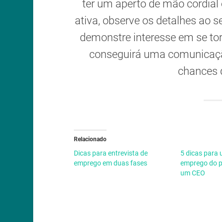
ter um aperto de mão cordial 
ativa, observe os detalhes ao se
demonstre interesse em se to
conseguirá uma comunicaç
chances 
Relacionado
Dicas para entrevista de
5 dicas para 
emprego em duas fases
emprego do p
um CEO