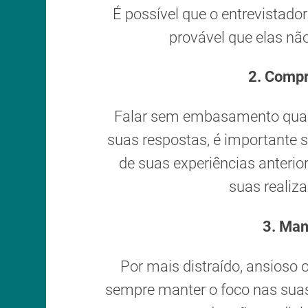
É possível que o entrevistador
provável que elas nã
2.
Compr
Falar sem embasamento qualq
suas respostas, é importante se
de suas experiências anterio
suas realiza
3.
Man
Por mais distraído, ansioso o
sempre manter o foco nas suas 