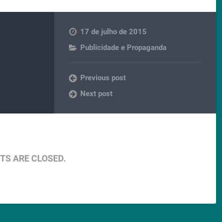
17 de julho de 2015
Publicidade e Propaganda
Previous post
Next post
S ARE CLOSED.