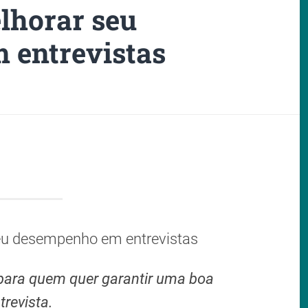
lhorar seu
 entrevistas
seu desempenho em entrevistas
 para quem quer garantir uma boa
trevista.