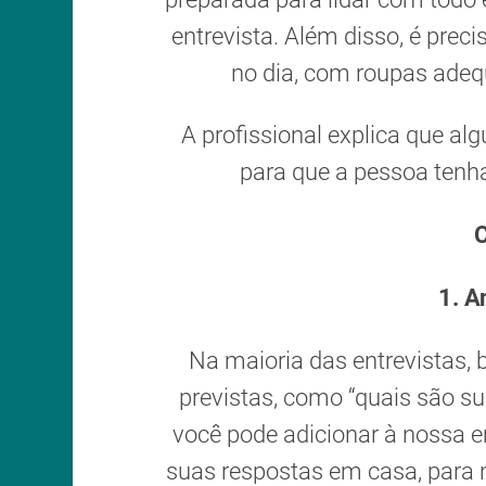
entrevista. Além disso, é prec
no dia, com roupas adeq
A profissional explica que 
para que a pessoa tenha
C
1.
A
Na maioria das entrevistas,
previstas, como “quais são su
você pode adicionar à nossa em
suas respostas em casa, para 