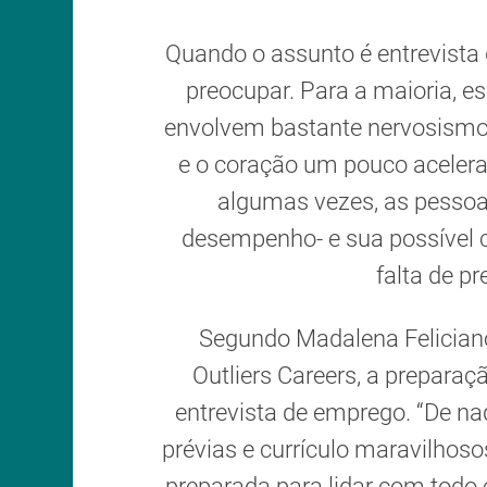
Quando o assunto é entrevista
preocupar. Para a maioria, es
envolvem bastante nervosismo
e o coração um pouco acelera
algumas vezes, as pesso
desempenho- e sua possível 
falta de p
Segundo Madalena Feliciano
Outliers Careers, a preparaç
entrevista de emprego. “De na
prévias e currículo maravilhoso
preparada para lidar com todo 