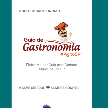
// GUIA DE GASTRONOMIA
Eleito Melhor Guia pela Câmara
Municipal de SP
// LEVE SEU DOG
SEMPRE COM VC