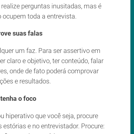
 realize perguntas inusitadas, mas é
o ocupem toda a entrevista.
ove suas falas
uer um faz. Para ser assertivo em
r claro e objetivo, ter conteúdo, falar
res, onde de fato poderá comprovar
ções e resultados.
tenha o foco
u hiperativo que você seja, procure
estórias e no entrevistador. Procure: