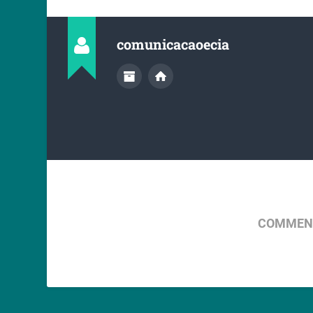
comunicacaoecia
COMMENT