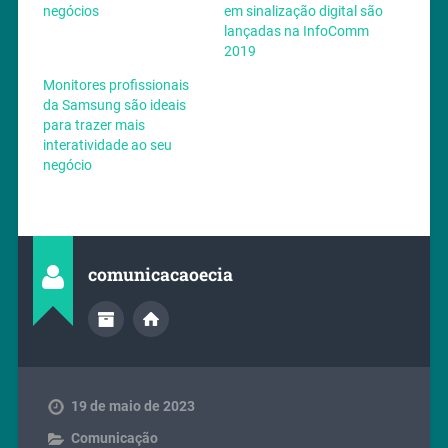
negócios
em sinalização digital são
lançadas na InfoComm
2019
Monitores profissionais
da Samsung são ideais
para trazer mais
interatividade ao seu
negócio
comunicacaoecia
19 de maio de 2023
Comunicação