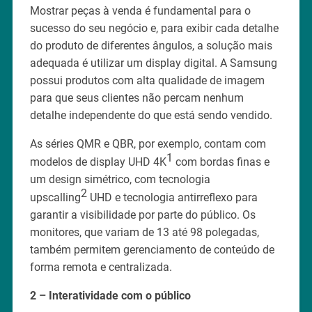
Mostrar peças à venda é fundamental para o
sucesso do seu negócio e, para exibir cada detalhe
do produto de diferentes ângulos, a solução mais
adequada é utilizar um display digital. A Samsung
possui produtos com alta qualidade de imagem
para que seus clientes não percam nenhum
detalhe independente do que está sendo vendido.
As séries QMR e QBR, por exemplo, contam com
1
modelos de display UHD 4K
com bordas finas e
um design simétrico, com tecnologia
2
upscalling
UHD e tecnologia antirreflexo para
garantir a visibilidade por parte do público. Os
monitores, que variam de 13 até 98 polegadas,
também permitem gerenciamento de conteúdo de
forma remota e centralizada.
2 – Interatividade com o público