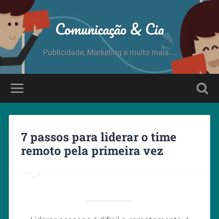
Comunicação & Cia
Publicidade, Marketing e muito mais....
7 passos para liderar o time
remoto pela primeira vez