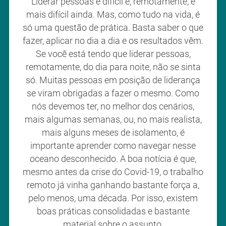
Liderar pessoas é difícil e, remotamente, é
mais difícil ainda. Mas, como tudo na vida, é
só uma questão de prática. Basta saber o que
fazer, aplicar no dia a dia e os resultados vêm.
Se você está tendo que liderar pessoas,
remotamente, do dia para noite, não se sinta
só. Muitas pessoas em posição de liderança
se viram obrigadas a fazer o mesmo. Como
nós devemos ter, no melhor dos cenários,
mais algumas semanas, ou, no mais realista,
mais alguns meses de isolamento, é
importante aprender como navegar nesse
oceano desconhecido. A boa notícia é que,
mesmo antes da crise do Covid-19, o trabalho
remoto já vinha ganhando bastante força a,
pelo menos, uma década. Por isso, existem
boas práticas consolidadas e bastante
material sobre o assunto.