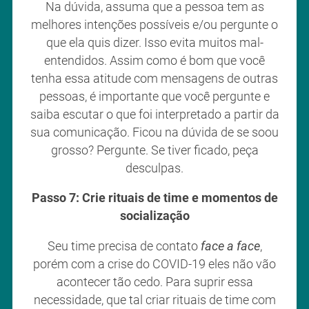
Na dúvida, assuma que a pessoa tem as
melhores intenções possíveis e/ou pergunte o
que ela quis dizer. Isso evita muitos mal-
entendidos. Assim como é bom que você
tenha essa atitude com mensagens de outras
pessoas, é importante que você pergunte e
saiba escutar o que foi interpretado a partir da
sua comunicação. Ficou na dúvida de se soou
grosso? Pergunte. Se tiver ficado, peça
desculpas.
Passo 7: Crie rituais de time e momentos de
socialização
Seu time precisa de contato
face a face
,
porém com a crise do COVID-19 eles não vão
acontecer tão cedo. Para suprir essa
necessidade, que tal criar rituais de time com