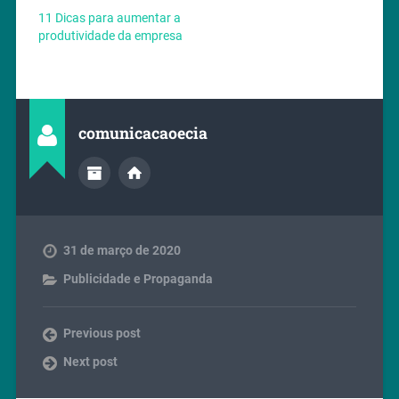
11 Dicas para aumentar a
produtividade da empresa
comunicacaoecia
31 de março de 2020
Publicidade e Propaganda
Previous post
Next post