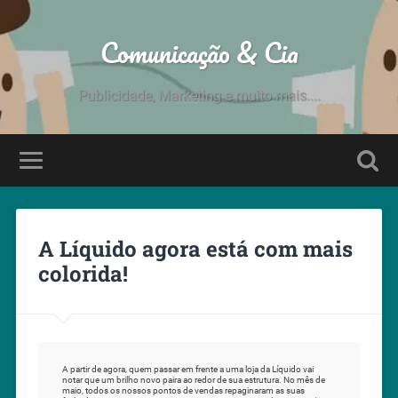
Comunicação & Cia
Publicidade, Marketing e muito mais....
A Líquido agora está com mais
colorida!
A partir de agora, quem passar em frente a uma loja da Líquido vai
notar que um brilho novo paira ao redor de sua estrutura. No mês de
maio, todos os nossos pontos de vendas repaginaram as suas