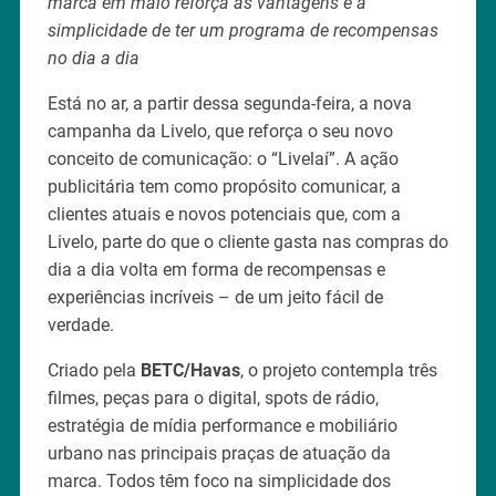
marca em maio reforça as vantagens e a
simplicidade de ter um programa de recompensas
no dia a dia
Está no ar, a partir dessa segunda-feira, a nova
campanha da Livelo, que reforça o seu novo
conceito de comunicação: o “Livelaí”. A ação
publicitária tem como propósito comunicar, a
clientes atuais e novos potenciais que, com a
Livelo, parte do que o cliente gasta nas compras do
dia a dia volta em forma de recompensas e
experiências incríveis – de um jeito fácil de
verdade.
Criado pela
BETC/Havas
, o projeto contempla três
filmes, peças para o digital, spots de rádio,
estratégia de mídia performance e mobiliário
urbano nas principais praças de atuação da
marca. Todos têm foco na simplicidade dos