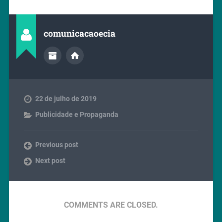
comunicacaoecia
22 de julho de 2019
Publicidade e Propaganda
Previous post
Next post
COMMENTS ARE CLOSED.