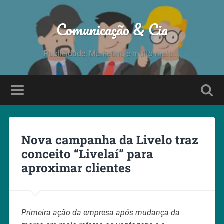
Comunicação & Cia
Publicidade, Marketing e muito mais....
Nova campanha da Livelo traz
conceito “Livelaí” para
aproximar clientes
Primeira ação da empresa após mudança da