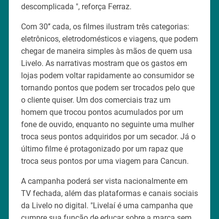
descomplicada ", reforça Ferraz.
Com 30’’ cada, os filmes ilustram três categorias:
eletrônicos, eletrodomésticos e viagens, que podem
chegar de maneira simples às mãos de quem usa
Livelo. As narrativas mostram que os gastos em
lojas podem voltar rapidamente ao consumidor se
tornando pontos que podem ser trocados pelo que
o cliente quiser. Um dos comerciais traz um
homem que trocou pontos acumulados por um
fone de ouvido, enquanto no seguinte uma mulher
troca seus pontos adquiridos por um secador. Já o
último filme é protagonizado por um rapaz que
troca seus pontos por uma viagem para Cancun.
A campanha poderá ser vista nacionalmente em
TV fechada, além das plataformas e canais sociais
da Livelo no digital. "Livelaí é uma campanha que
cumpre sua função de educar sobre a marca sem