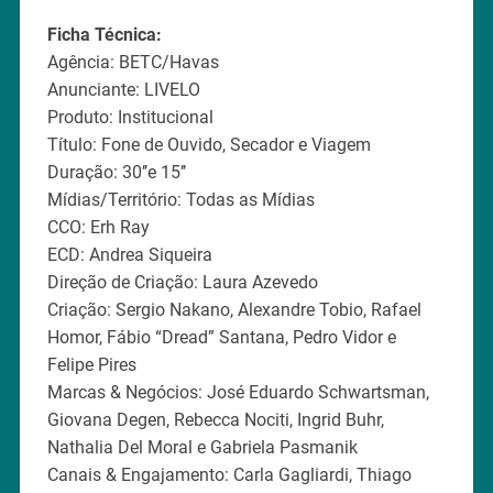
Ficha Técnica:
Agência: BETC/Havas
Anunciante: LIVELO
Produto: Institucional
Título: Fone de Ouvido, Secador e Viagem
Duração: 30’’e 15’’
Mídias/Território: Todas as Mídias
CCO: Erh Ray
ECD: Andrea Siqueira
Direção de Criação: Laura Azevedo
Criação: Sergio Nakano, Alexandre Tobio, Rafael
Homor, Fábio “Dread” Santana, Pedro Vidor e
Felipe Pires
Marcas & Negócios: José Eduardo Schwartsman,
Giovana Degen, Rebecca Nociti, Ingrid Buhr,
Nathalia Del Moral e Gabriela Pasmanik
Canais & Engajamento: Carla Gagliardi, Thiago