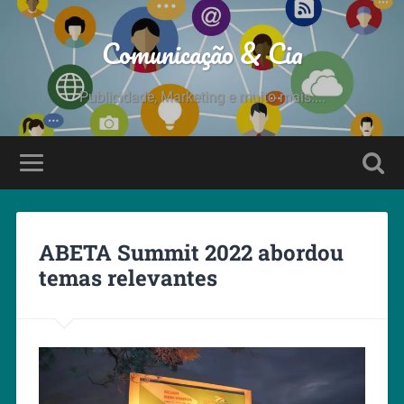
Comunicação & Cia
Publicidade, Marketing e muito mais....
ABETA Summit 2022 abordou
temas relevantes