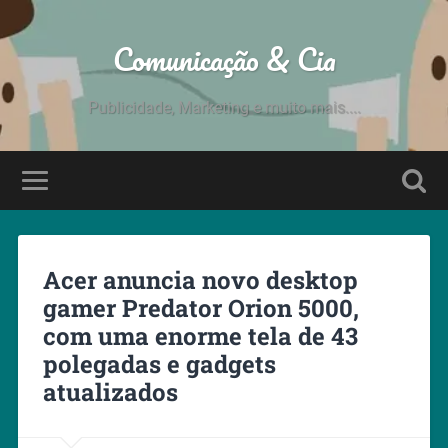
Comunicação & Cia
Publicidade, Marketing e muito mais....
Acer anuncia novo desktop
gamer Predator Orion 5000,
com uma enorme tela de 43
polegadas e gadgets
atualizados