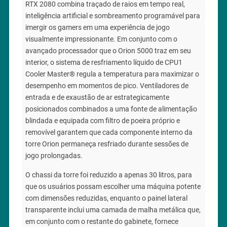
RTX 2080 combina traçado de raios em tempo real,
inteligência artificial e sombreamento programável para
imergir os gamers em uma experiência de jogo
visualmente impressionante. Em conjunto com o
avançado processador que o Orion 5000 traz em seu
interior, o sistema de resfriamento líquido de CPU1
Cooler Master® regula a temperatura para maximizar o
desempenho em momentos de pico. Ventiladores de
entrada e de exaustão de ar estrategicamente
posicionados combinados a uma fonte de alimentação
blindada e equipada com filtro de poeira próprio e
removível garantem que cada componente interno da
torre Orion permaneça resfriado durante sessões de
jogo prolongadas.
O chassi da torre foi reduzido a apenas 30 litros, para
que os usuários possam escolher uma máquina potente
com dimensões reduzidas, enquanto o painel lateral
transparente inclui uma camada de malha metálica que,
em conjunto com o restante do gabinete, fornece