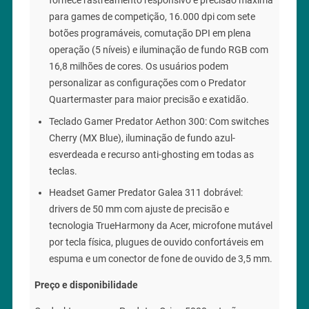
fornece rastreamento responsivo e precisão máxima
para games de competição, 16.000 dpi com sete
botões programáveis, comutação DPI em plena
operação (5 níveis) e iluminação de fundo RGB com
16,8 milhões de cores. Os usuários podem
personalizar as configurações com o Predator
Quartermaster para maior precisão e exatidão.
Teclado Gamer Predator Aethon 300: Com switches
Cherry (MX Blue), iluminação de fundo azul-
esverdeada e recurso anti-ghosting em todas as
teclas.
Headset Gamer Predator Galea 311 dobrável:
drivers de 50 mm com ajuste de precisão e
tecnologia TrueHarmony da Acer, microfone mutável
por tecla física, plugues de ouvido confortáveis em
espuma e um conector de fone de ouvido de 3,5 mm.
Preço e disponibilidade