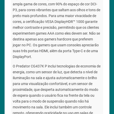
ampla gama de cores, com 90% do espaço de cor DCI-
P3, para cores vibrantes que saltam aos olhos e tons de
preto mais profundos. Para uma maior vivacidade de
cores, a certificação VESA DisplayHDR™ 1000 garante
melhor contraste e precisão, permitindo que os clientes
experimentem games AAA como eles devem ser. Não se
destina apenas aos gamers hardcore que preferem
jogar no PC. Os gamers que usam consoles apreciarão
suas três portas HDMI, além da porta Type-C e de uma
DisplayPort.
O Predator CG437K P inclui tecnologias de economia de
energia, como um sensor de luz, que detecta o nível de
iluminação na sala e ajusta automaticamente o brilho
para uma visualização confortável, e um sensor de
proximidade, que desperta automaticamente do modo
de espera quando o usuário fica na frente da tela ou
volta para o modo de suspensão quando não há
movimento na sala. Ele inclui também um controle
remoto, oferecendo praticidade no uso em salas de