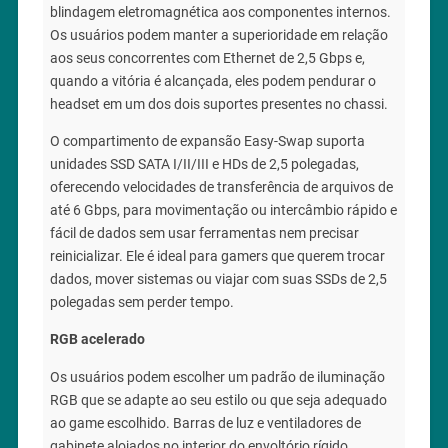
blindagem eletromagnética aos componentes internos.
Os usuários podem manter a superioridade em relação
aos seus concorrentes com Ethernet de 2,5 Gbps e,
quando a vitória é alcançada, eles podem pendurar o
headset em um dos dois suportes presentes no chassi.
O compartimento de expansão Easy-Swap suporta
unidades SSD SATA I/II/III e HDs de 2,5 polegadas,
oferecendo velocidades de transferência de arquivos de
até 6 Gbps, para movimentação ou intercâmbio rápido e
fácil de dados sem usar ferramentas nem precisar
reinicializar. Ele é ideal para gamers que querem trocar
dados, mover sistemas ou viajar com suas SSDs de 2,5
polegadas sem perder tempo.
RGB acelerado
Os usuários podem escolher um padrão de iluminação
RGB que se adapte ao seu estilo ou que seja adequado
ao game escolhido. Barras de luz e ventiladores de
gabinete alojados no interior do envoltório rígido