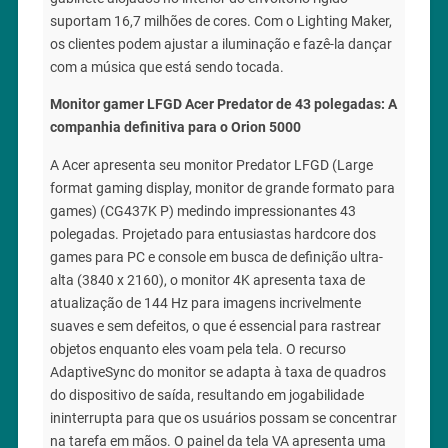
suportam 16,7 milhões de cores. Com o Lighting Maker,
os clientes podem ajustar a iluminação e fazê-la dançar
com a música que está sendo tocada.
Monitor gamer LFGD Acer Predator de 43 polegadas: A
companhia definitiva para o Orion 5000
A Acer apresenta seu monitor Predator LFGD (Large
format gaming display, monitor de grande formato para
games) (CG437K P) medindo impressionantes 43
polegadas. Projetado para entusiastas hardcore dos
games para PC e console em busca de definição ultra-
alta (3840 x 2160), o monitor 4K apresenta taxa de
atualização de 144 Hz para imagens incrivelmente
suaves e sem defeitos, o que é essencial para rastrear
objetos enquanto eles voam pela tela. O recurso
AdaptiveSync do monitor se adapta à taxa de quadros
do dispositivo de saída, resultando em jogabilidade
ininterrupta para que os usuários possam se concentrar
na tarefa em mãos. O painel da tela VA apresenta uma