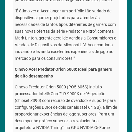
"É ótimo ver a Acer lançar um portfólio tão variado de
dispositivos gamer projetados para atender às
necessidades de tantos tipos diferentes de gamers com
suas novas ofertas da série Predator e Nitro", comenta
Mark Linton, gerente geral de Vendas a Consumidores e
Vendas de Dispositivos da Microsoft. "A Acer continua
inovando e levando excelentes experiências de jogo ao
mercado para os consumidores."
O novo Acer Predator Orion 5000: Ideal para gamers
de alto desempenho
O novo Predator Orion 5000 (PO5-605S) inclui o
processador Intel® Core™ i9-9900K de 9ª geração
(chipset Z390) com recurso de overclock e suporte para
configurações DDR4 de dois canais (até 64 GB), a fim de
proporcionar experiências de jogo superiores. Para um
desempenho gráfico superior, a revolucionária
arquitetura NVIDIA Turing™ na GPU NVIDIA GeForce