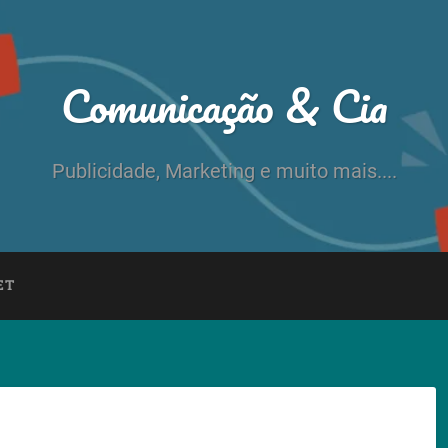
Comunicação & Cia
Publicidade, Marketing e muito mais....
ET