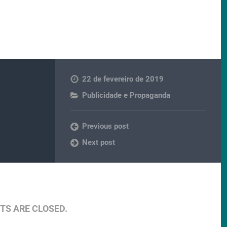
22 de fevereiro de 2019
Publicidade e Propaganda
Previous post
Next post
S ARE CLOSED.