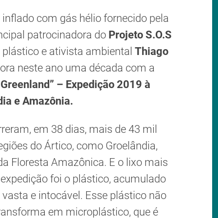
 inflado com gás hélio fornecido pela
incipal patrocinadora do
Projeto S.O.S
 plástico e ativista ambiental
Thiago
ora neste ano uma década com a
 Greenland” – Expedição 2019 à
dia e Amazônia.
rreram, em 38 dias, mais de 43 mil
egiões do Ártico, como Groelândia,
da Floresta Amazônica. E o lixo mais
xpedição foi o plástico, acumulado
asta e intocável. Esse plástico não
transforma em microplástico, que é