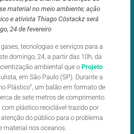
se material no meio ambiente; ação
ico e ativista Thiago Cóstackz será
o, 24 de fevereiro
 gases, tecnologias e serviços para a
ste domingo, 24, a partir das 10h, da
nscientização ambiental que o
Projeto
aulista, em São Paulo (SP). Durante a
ano Plástico”, um balão em formato de
cerca de sete metros de comprimento.
 com plástico reciclável trazido por
a atenção do público para o problema
 material nos oceanos.