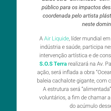
público para os impactos des
coordenada pelo artista plást
neste doming
A
Air Liquide
, líder mundial em
indústria e saúde, participa ne
intervenção artística e de co
S.O.S Terra
realizará na Av. P
ação, será inflada a obra “Oce
baleia cachalote gigante, com 
A estrutura será “alimentada”
voluntários, a fim de chamar 
do acúmulo desse