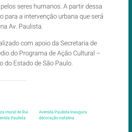
, pelos seres humanos. A partir dessa
ão para a intervenção urbana que será
 na Av. Paulista.
ealizado com apoio da Secretaria de
édio do Programa de Ação Cultural –
 do Estado de São Paulo.
liza mural de Rui
Avenida Paulista inaugura
enida Paulista
decoração natalina