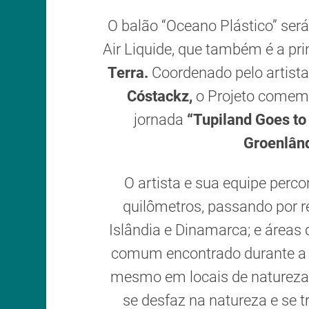
O balão “Oceano Plástico” será
Air Liquide, que também é a pr
Terra.
Coordenado pelo artista
Cóstackz,
o Projeto comem
jornada
“Tupiland Goes to
Groenlân
O artista e sua equipe perco
quilômetros, passando por r
Islândia e Dinamarca; e áreas 
comum encontrado durante a e
mesmo em locais de natureza v
se desfaz na natureza e se 