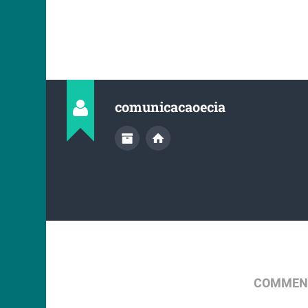
comunicacaoecia
COMMENT