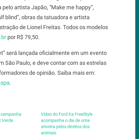
 pelo artista Japão, “Make me happy”,
f blind”, obras da tatuadora e artista
lustração de Lionel Freitas. Todos os modelos
.br
por R$ 79,50.
et” será lançada oficialmente em um evento
 em São Paulo, e deve contar com as estrelas
 formadores de opinião. Saiba mais em:
aspa
.
a campanha
Vídeo do Ford Ka FreeStyle
t Verde
acompanha o dia de uma
ativista pelos direitos dos
animais