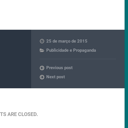
25 de março de 2015
Publicidade e Propaganda
Previous post
Next post
S ARE CLOSED.