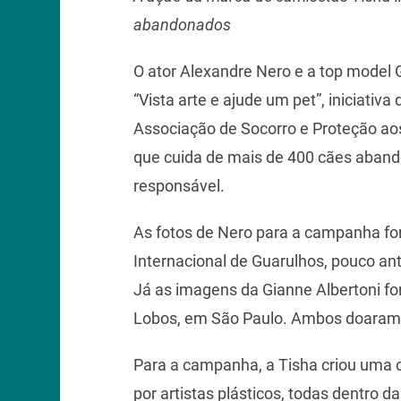
abandonados
O ator Alexandre Nero e a top model
“Vista arte e ajude um pet”, iniciativ
Associação de Socorro e Proteção ao
que cuida de mais de 400 cães aband
responsável.
As fotos de Nero para a campanha for
Internacional de Guarulhos, pouco an
Já as imagens da Gianne Albertoni fo
Lobos, em São Paulo. Ambos doaram 
Para a campanha, a Tisha criou uma 
por artistas plásticos, todas dentro da