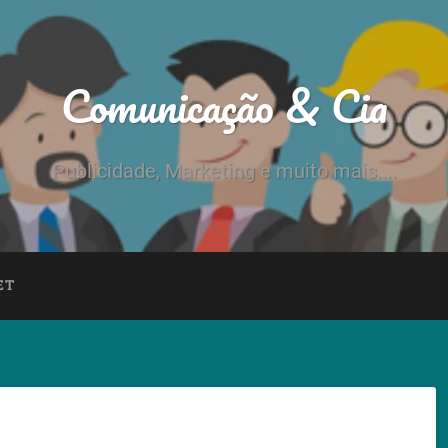
Comunicação & Cia
Publicidade, Marketing e muito mais....
ET