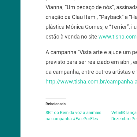
Vianna, “Um pedaço de nós”, assinada
criação da Clau Itami, “Payback” e “Hal
plástica Mônica Gomes, e “Terrier”, i
estão à venda no site
www.tisha.com
A campanha “Vista arte e ajude um p
previsto para ser realizado em abril,
da campanha, entre outros artistas e
http://www.tisha.com.br/campanha-
Relacionado
SBT do Bem dá voz a animais
Vetnil® lanç
na campanha #FalePorEles
Dezembro Pe