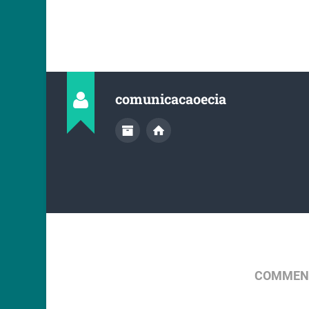
comunicacaoecia
COMMENT