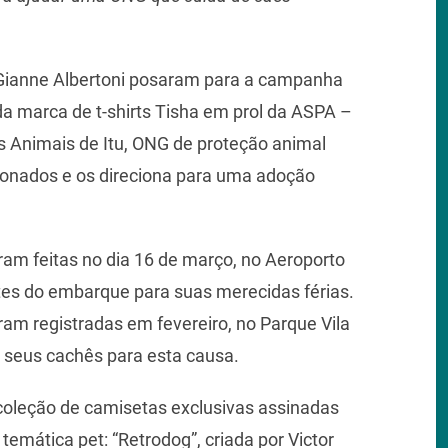
 Gianne Albertoni posaram para a campanha
a da marca de t-shirts Tisha em prol da ASPA –
s Animais de Itu, ONG de proteção animal
onados e os direciona para uma adoção
am feitas no dia 16 de março, no Aeroporto
tes do embarque para suas merecidas férias.
ram registradas em fevereiro, no Parque Vila
seus cachês para esta causa.
coleção de camisetas exclusivas assinadas
 temática pet: “Retrodog”, criada por Victor