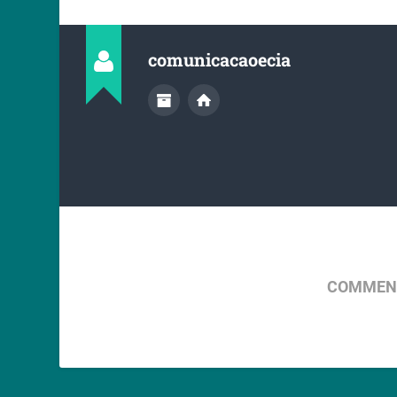
comunicacaoecia
COMMENT