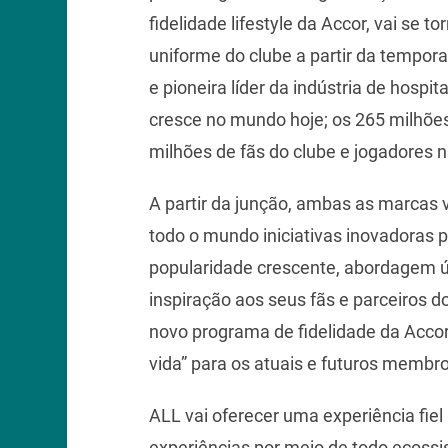
fidelidade lifestyle da Accor, vai se to
uniforme do clube a partir da tempora
e pioneira líder da indústria de hospi
cresce no mundo hoje; os 265 milhões
milhões de fãs do clube e jogadores 
A partir da junção, ambas as marcas 
todo o mundo iniciativas inovadoras 
popularidade crescente, abordagem 
inspiração aos seus fãs e parceiros
novo programa de fidelidade da Accor,
vida” para os atuais e futuros membr
ALL vai oferecer uma experiência fie
experiências por meio de todo ecossis