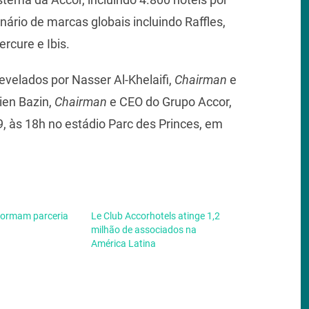
nário de marcas globais incluindo Raffles,
ercure e Ibis.
evelados por Nasser Al-Khelaifi,
Chairman
e
ien Bazin,
Chairman
e CEO do Grupo Accor,
19, às 18h no estádio Parc des Princes, em
 formam parceria
Le Club Accorhotels atinge 1,2
milhão de associados na
América Latina