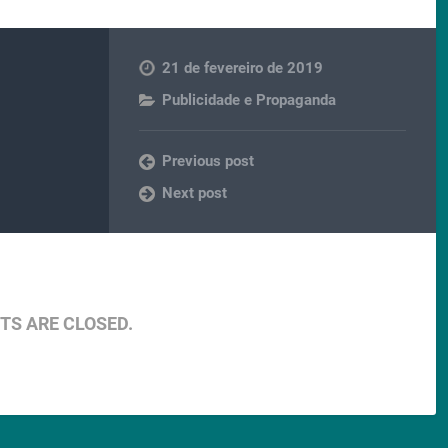
21 de fevereiro de 2019
Publicidade e Propaganda
Previous post
Next post
S ARE CLOSED.