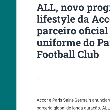
ALL, novo prog
lifestyle da Acc
parceiro oficia
uniforme do Pa
Football Club
Accor e Paris Saint-Germain anuncia
parceria global de longa duração. ALL