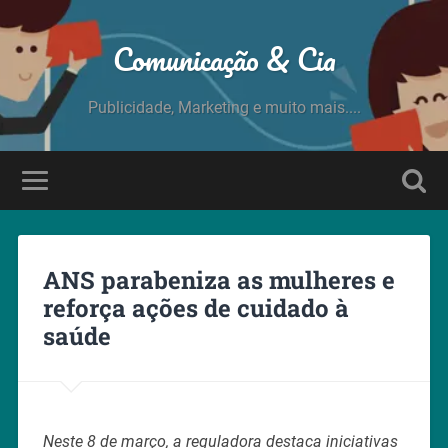
Comunicação & Cia
Publicidade, Marketing e muito mais....
ANS parabeniza as mulheres e
reforça ações de cuidado à
saúde
Neste 8 de março, a reguladora destaca iniciativas