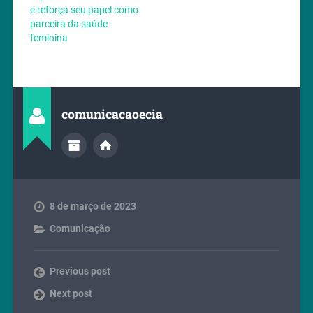
e reforça seu papel como
parceira da saúde
feminina
comunicacaoecia
8 de março de 2023
Comunicação
Previous post
Next post