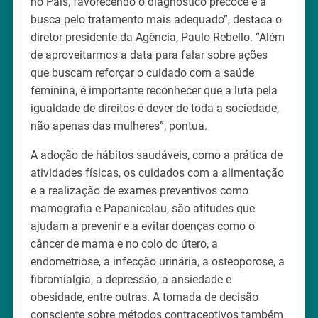
no País, favorecendo o diagnóstico precoce e a
busca pelo tratamento mais adequado”, destaca o
diretor-presidente da Agência, Paulo Rebello. “Além
de aproveitarmos a data para falar sobre ações
que buscam reforçar o cuidado com a saúde
feminina, é importante reconhecer que a luta pela
igualdade de direitos é dever de toda a sociedade,
não apenas das mulheres”, pontua.
A adoção de hábitos saudáveis, como a prática de
atividades físicas, os cuidados com a alimentação
e a realização de exames preventivos como
mamografia e Papanicolau, são atitudes que
ajudam a prevenir e a evitar doenças como o
câncer de mama e no colo do útero, a
endometriose, a infecção urinária, a osteoporose, a
fibromialgia, a depressão, a ansiedade e
obesidade, entre outras. A tomada de decisão
consciente sobre métodos contraceptivos também