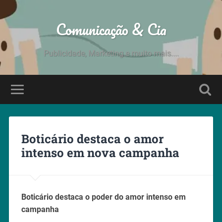
Comunicação & Cia
Publicidade, Marketing e muito mais....
Boticário destaca o amor
intenso em nova campanha
Boticário destaca o poder do amor intenso em
campanha