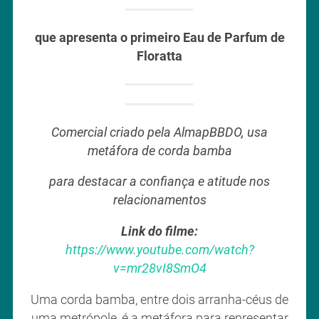
que apresenta o primeiro Eau de Parfum de
Floratta
Comercial criado pela AlmapBBDO, usa
metáfora de corda bamba
para destacar a confiança e atitude nos
relacionamentos
Link do filme:
https://www.youtube.com/watch?
v=mr28vI8SmO4
Uma corda bamba, entre dois arranha-céus de
uma metrópole, é a metáfora para representar