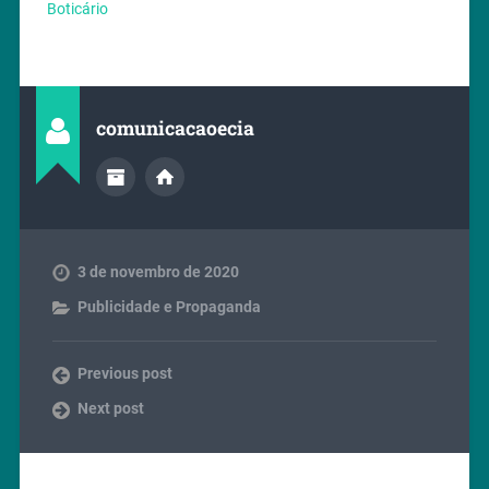
Boticário
comunicacaoecia
3 de novembro de 2020
Publicidade e Propaganda
Previous post
Next post