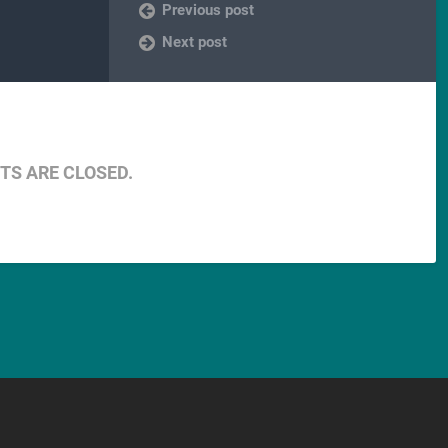
Previous post
Next post
S ARE CLOSED.