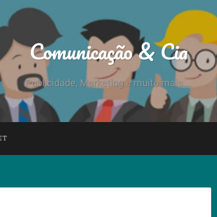
Comunicação & Cia
Publicidade, Marketing e muito mais....
ET