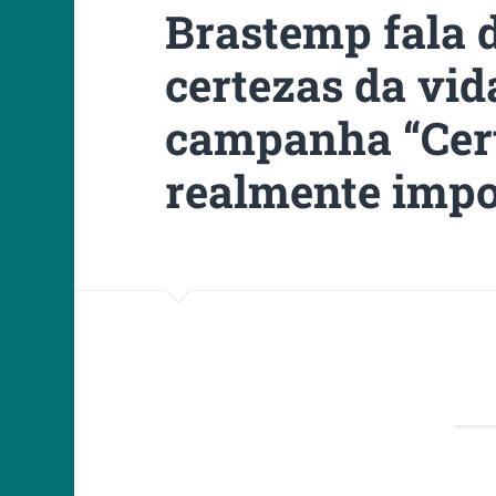
Brastemp fala 
certezas da vi
campanha “Cer
realmente impo