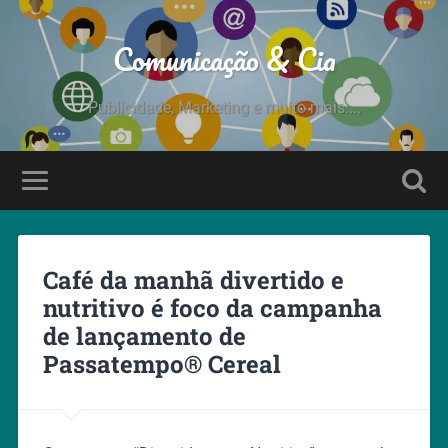
Comunicação & Cia
Publicidade, Marketing e muito mais....
Café da manhã divertido e
nutritivo é foco da campanha
de lançamento de
Passatempo® Cereal