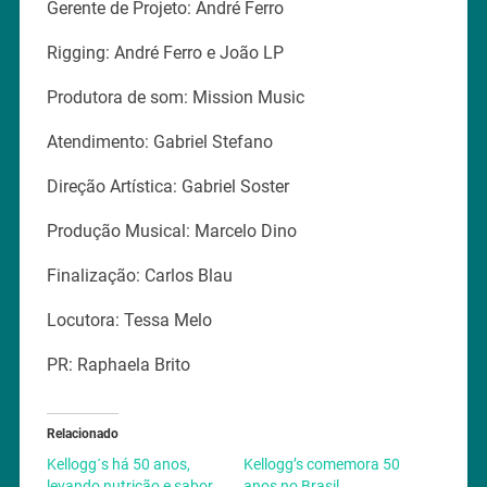
Gerente de Projeto: André Ferro
Rigging: André Ferro e João LP
Produtora de som: Mission Music
Atendimento: Gabriel Stefano
Direção Artística: Gabriel Soster
Produção Musical: Marcelo Dino
Finalização: Carlos Blau
Locutora: Tessa Melo
PR: Raphaela Brito
Relacionado
Kellogg´s há 50 anos,
Kellogg’s comemora 50
levando nutrição e sabor
anos no Brasil