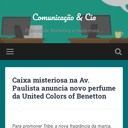
Comunicação & Cia
Publicidade, Marketing e muito mais....
Caixa misteriosa na Av.
Paulista anuncia novo perfume
da United Colors of Benetton
Para promover Tribe, a nova fragrância da marca,