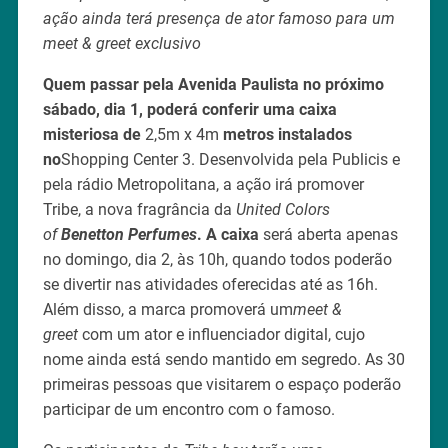
ação ainda terá presença de ator famoso para um
meet & greet exclusivo
Quem passar pela Avenida Paulista no próximo
sábado, dia 1, poderá conferir uma caixa
misteriosa de
2,5m x 4m
metros instalados
no
Shopping Center 3. Desenvolvida pela Publicis e
pela rádio Metropolitana, a ação irá promover
Tribe, a nova fragrância da
United Colors
of
Benetton Perfumes
. A caixa
será aberta apenas
no domingo, dia 2, às 10h, quando todos poderão
se divertir nas atividades oferecidas até as 16h.
Além disso, a marca promoverá um
meet &
greet
com um ator e influenciador digital, cujo
nome ainda está sendo mantido em segredo. As 30
primeiras pessoas que visitarem o espaço poderão
participar de um encontro com o famoso.