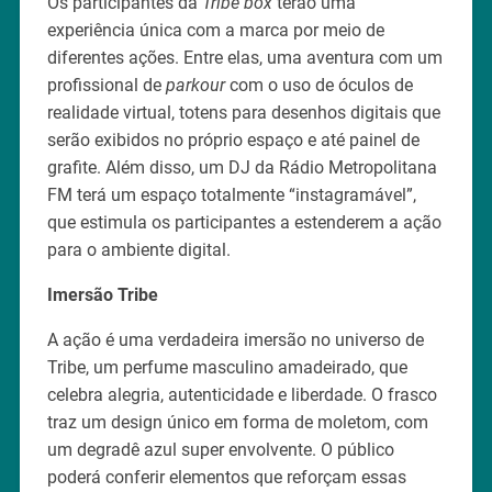
Os participantes da
Tribe box
terão uma
experiência única com a marca por meio de
diferentes ações. Entre elas, uma aventura com um
profissional de
parkour
com o uso de óculos de
realidade virtual, totens para desenhos digitais que
serão exibidos no próprio espaço e até painel de
grafite. Além disso, um DJ da Rádio Metropolitana
FM terá um espaço totalmente “instagramável”,
que estimula os participantes a estenderem a ação
para o ambiente digital.
Imersão Tribe
A ação é uma verdadeira imersão no universo de
Tribe, um perfume masculino amadeirado, que
celebra alegria, autenticidade e liberdade. O frasco
traz um design único em forma de moletom, com
um degradê azul super envolvente. O público
poderá conferir elementos que reforçam essas