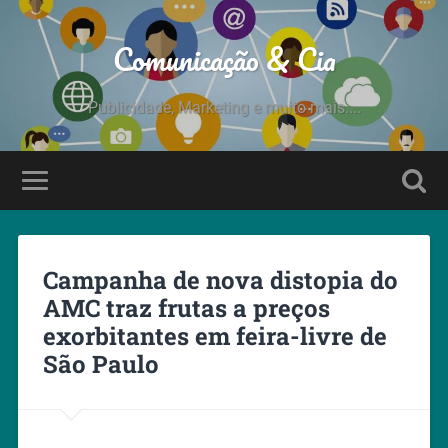
Comunicação & Cia
Publicidade, Marketing e muito mais....
Campanha de nova distopia do
AMC traz frutas a preços
exorbitantes em feira-livre de
São Paulo