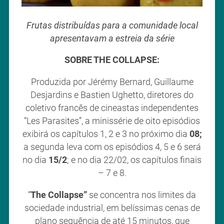
Frutas distribuídas para a comunidade local
apresentavam a estreia da série
SOBRE THE COLLAPSE:
Produzida por Jérémy Bernard, Guillaume
Desjardins e Bastien Ughetto, diretores do
coletivo francês de cineastas independentes
“Les Parasites”, a minissérie de oito episódios
exibirá os capítulos 1, 2 e 3 no próximo dia
08;
a segunda leva com os episódios 4, 5 e 6 será
no dia
15/2
; e no dia 22/02, os capítulos finais
– 7 e 8.
“
The Collapse”
se concentra nos limites da
sociedade industrial, em belíssimas cenas de
plano sequência de até 15 minutos, que