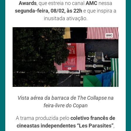
Awards
, que estreia no canal
AMC
nessa
segunda-feira, 08/02, às 22h
e que inspira a
inusitada ativação.
Vista aérea da barraca de The Collapse na
feira-livre do Copan
A trama produzida pelo
coletivo francês de
cineastas independentes “Les Parasites”
,