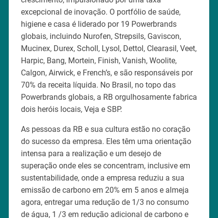
excepcional de inovação. O portfólio de saúde,
higiene e casa é liderado por 19 Powerbrands
globais, incluindo Nurofen, Strepsils, Gaviscon,
Mucinex, Durex, Scholl, Lysol, Dettol, Clearasil, Veet,
Harpic, Bang, Mortein, Finish, Vanish, Woolite,
Calgon, Airwick, e French’s, e são responsáveis por
70% da receita líquida. No Brasil, no topo das
Powerbrands globais, a RB orgulhosamente fabrica
dois heróis locais, Veja e SBP.
As pessoas da RB e sua cultura estão no coração
do sucesso da empresa. Eles têm uma orientação
intensa para a realização e um desejo de
superação onde eles se concentram, inclusive em
sustentabilidade, onde a empresa reduziu a sua
emissão de carbono em 20% em 5 anos e almeja
agora, entregar uma redução de 1/3 no consumo
de água, 1 /3 em redução adicional de carbono e