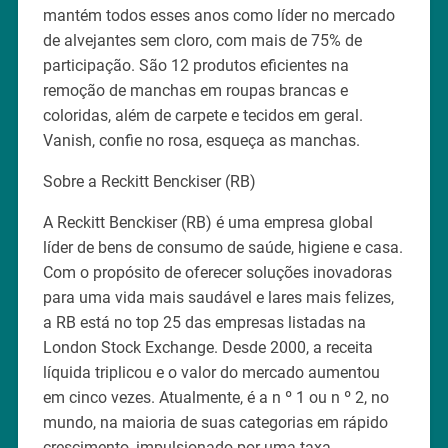
mantém todos esses anos como líder no mercado
de alvejantes sem cloro, com mais de 75% de
participação. São 12 produtos eficientes na
remoção de manchas em roupas brancas e
coloridas, além de carpete e tecidos em geral.
Vanish, confie no rosa, esqueça as manchas.
Sobre a Reckitt Benckiser (RB)
A Reckitt Benckiser (RB) é uma empresa global
líder de bens de consumo de saúde, higiene e casa.
Com o propósito de oferecer soluções inovadoras
para uma vida mais saudável e lares mais felizes,
a RB está no top 25 das empresas listadas na
London Stock Exchange. Desde 2000, a receita
líquida triplicou e o valor do mercado aumentou
em cinco vezes. Atualmente, é a n º 1 ou n º 2, no
mundo, na maioria de suas categorias em rápido
crescimento, impulsionado por uma taxa