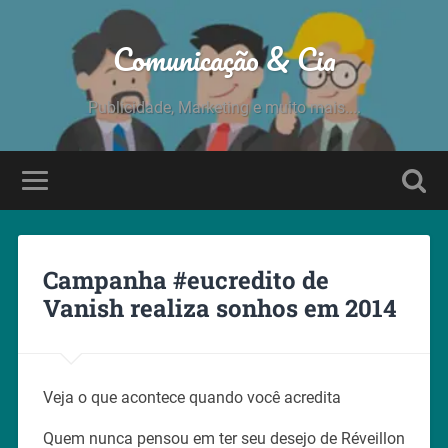
Comunicação & Cia
Publicidade, Marketing e muito mais....
Campanha #eucredito de
Vanish realiza sonhos em 2014
Veja o que acontece quando você acredita
Quem nunca pensou em ter seu desejo de Réveillon