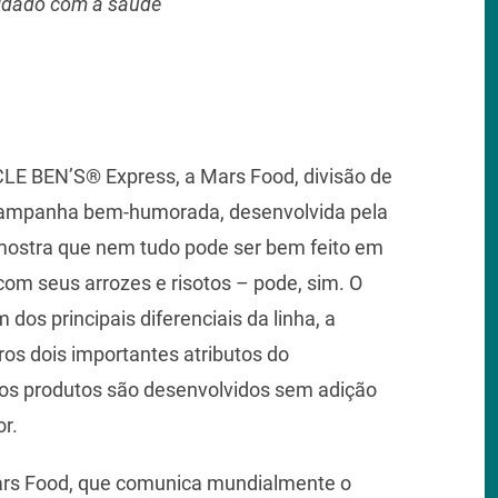
cuidado com a saúde
LE BEN’S® Express, a Mars Food, divisão de
campanha bem-humorada, desenvolvida pela
ostra que nem tudo pode ser bem feito em
com seus arrozes e risotos – pode, sim. O
dos principais diferenciais da linha, a
ros dois importantes atributos do
 os produtos são desenvolvidos sem adição
r.
ars Food, que comunica mundialmente o