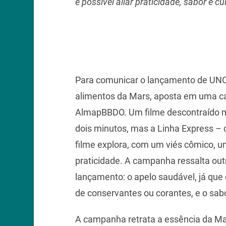
é possível aliar praticidade, sabor e 
Para comunicar o lançamento de UNC
alimentos da Mars, aposta em uma 
AlmapBBDO. Um filme descontraído m
dois minutos, mas a Linha Express – 
filme explora, com um viés cômico, um 
praticidade. A campanha ressalta out
lançamento: o apelo saudável, já que
de conservantes ou corantes, e o sabo
A campanha retrata a essência da M