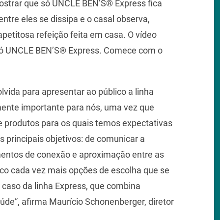
ostrar que só UNCLE BEN’S® Express fica
ntre eles se dissipa e o casal observa,
apetitosa refeição feita em casa. O vídeo
, só UNCLE BEN’S® Express. Comece com o
vida para apresentar ao público a linha
nte importante para nós, uma vez que
e produtos para os quais temos expectativas
s principais objetivos: de comunicar a
entos de conexão e aproximação entre as
ico cada vez mais opções de escolha que se
 caso da linha Express, que combina
úde”, afirma Maurício Schonenberger, diretor