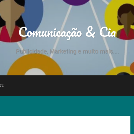
Comunicação & Cia
Publicidade, Marketing e muito mais....
ET