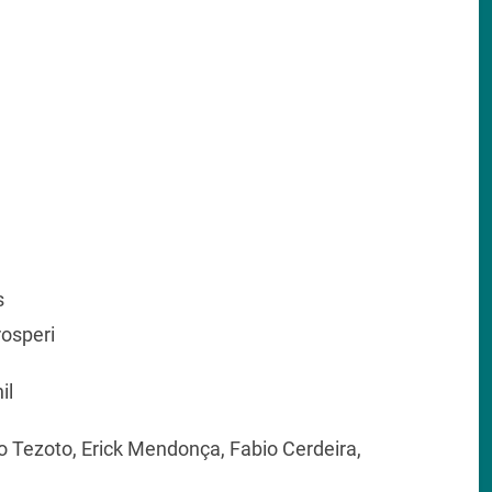
s
rosperi
il
o Tezoto, Erick Mendonça, Fabio Cerdeira,