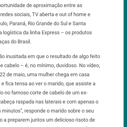
rtunidade de aproximação entre as
redes sociais, TV aberta e out of home e
ulo, Paraná, Rio Grande do Sul e Santa
a logística da linha Express – os produtos
ças do Brasil.
o inusitada em que o resultado de algo feito
 cabelo – é, no mínimo, duvidoso. No vídeo,
dia 22 de maio, uma mulher chega em casa
 fica tensa ao ver o marido, que assiste a
ado no famoso corte de cabelo de um ex-
cabeça raspada nas laterais e com apenas o
s minutos”, responde o marido sobre o seu
-o a preparem juntos um delicioso risoto de