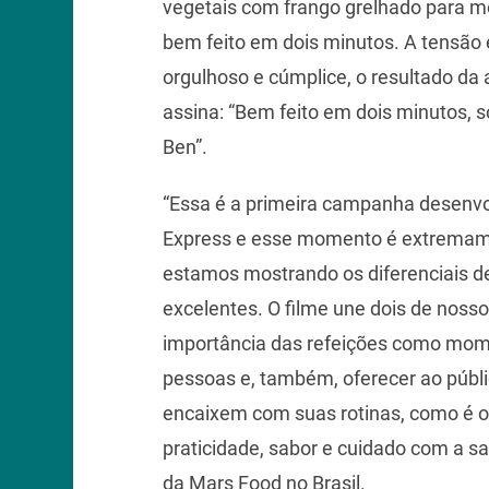
vegetais com frango grelhado para m
bem feito em dois minutos. A tensão e
orgulhoso e cúmplice, o resultado da 
assina: “Bem feito em dois minutos
Ben”.
“Essa é a primeira campanha desenvol
Express e esse momento é extremame
estamos mostrando os diferenciais d
excelentes. O filme une dois de nosso
importância das refeições como mom
pessoas e, também, oferecer ao públ
encaixem com suas rotinas, como é o
praticidade, sabor e cuidado com a sa
da Mars Food no Brasil.