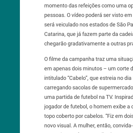
momento das refeições como uma opo
pessoas. O vídeo poderá ser visto em 
será veiculado nos estados de São Pa
Catarina, que já fazem parte da cadei
chegarão gradativamente a outras pra
O filme da campanha traz uma situaçã
em apenas dois minutos – um corte de
intitulado “Cabelo”, que estreia no 
carregando sacolas de supermercado e
uma partida de futebol na TV. Inspir
jogador de futebol, o homem exibe a 
topo coberto por cabelos. “Fiz em doi
novo visual. A mulher, então, convida