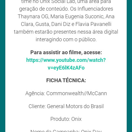
time no Onix Social Lab, uma área para
geração de conteúdo. Os Influenciadores
Thaynara OG, Maria Eugenia Suconic, Ana
Clara, Gusta, Dani Diz e Flavia Pavanelli
também estarão presentes nessa área digital
interagindo com o público.
Para assistir ao filme, acesse:
https://www.youtube.com/watch?
v=eyE6lK4zAFo
FICHA TÉCNICA:
Agência: Commonwealth//McCann
Cliente: General Motors do Brasil
Produto: Onix
Nome da Campanha: Onix Day