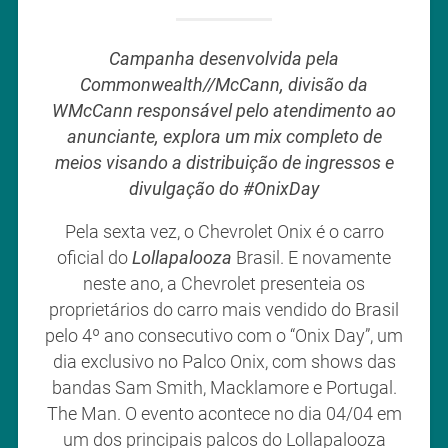
Campanha desenvolvida pela
Commonwealth//McCann, divisão da
WMcCann responsável pelo atendimento ao
anunciante, explora um mix completo de
meios visando a distribuição de ingressos e
divulgação do #OnixDay
Pela sexta vez, o Chevrolet Onix é o carro
oficial do
Lollapalooza
Brasil. E novamente
neste ano, a Chevrolet presenteia os
proprietários do carro mais vendido do Brasil
pelo 4º ano consecutivo com o “Onix Day”, um
dia exclusivo no Palco Onix, com shows das
bandas Sam Smith, Macklamore e Portugal.
The Man. O evento acontece no dia 04/04 em
um dos principais palcos do Lollapalooza