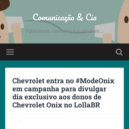
Comunicação & Cia
Publicidade, Marketing e muito mais....
Chevrolet entra no #ModeOnix
em campanha para divulgar
dia exclusivo aos donos de
Chevrolet Onix no LollaBR