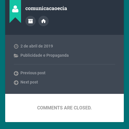
comunicacaoecia
2 de abril de 2019
Publicidade e Propaganda
Previous post
Next post
COMMENTS ARE CLOSED.