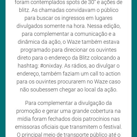
foram contemplados spots de 30” e ações de
blitz. As chamadas convidavam o público
para buscar os ingressos em lugares
divulgados somente na hora. Nessa edição,
para complementar a comunicação e a
dinâmica da ação, o Waze também estava
programado para direcionar os ouvintes
direto para o endereço da Blitz colocando a
hashtag: #onixday. As rádios, ao divulgar o
endereço, também faziam um call to action
para os ouvintes procurarem no Waze caso
não soubessem chegar ao local da ação.
Para complementar a divulgação da
promoção e gerar uma grande cobertura na
mídia foram fechados dois patrocínios nas
emissoras oficiais que transmitem o festival.
O principal meio de transporte público até o