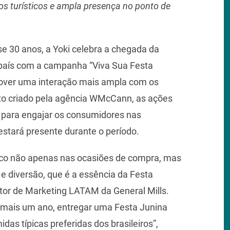
os turísticos e ampla presença no ponto de
e 30 anos, a Yoki celebra a chegada da
 país com a campanha “Viva Sua Festa
mover uma interação mais ampla com os
o criado pela agência WMcCann, as ações
s para engajar os consumidores nas
estará presente durante o período.
ico não apenas nas ocasiões de compra, mas
 diversão, que é a essência da Festa
etor de Marketing LATAM da General Mills.
r mais um ano, entregar uma Festa Junina
idas típicas preferidas dos brasileiros”,