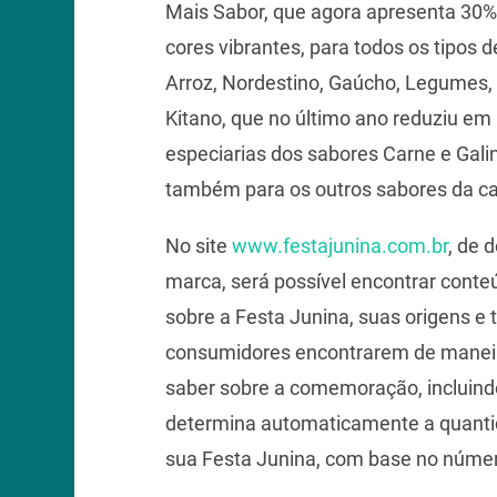
Mais Sabor, que agora apresenta 30
cores vibrantes, para todos os tipos 
Arroz, Nordestino, Gaúcho, Legumes,
Kitano, que no último ano reduziu em
especiarias dos sabores Carne e Gal
também para os outros sabores da ca
No site
www.festajunina.com.br
, de 
marca, será possível encontrar conteú
sobre a Festa Junina, suas origens e t
consumidores encontrarem de maneira
saber sobre a comemoração, incluind
determina automaticamente a quanti
sua Festa Junina, com base no núme