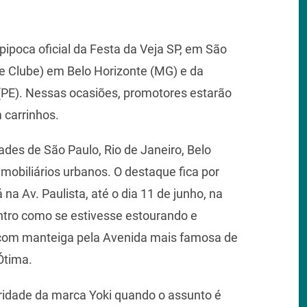
a pipoca oficial da Festa da Veja SP, em São
te Clube) em Belo Horizonte (MG) e da
(PE). Nessas ocasiões, promotores estarão
 carrinhos.
ades de São Paulo, Rio de Janeiro, Belo
 mobiliários urbanos. O destaque fica por
na Av. Paulista, até o dia 11 de junho, na
ntro como se estivesse estourando e
a com manteiga pela Avenida mais famosa de
Ótima.
ridade da marca Yoki quando o assunto é