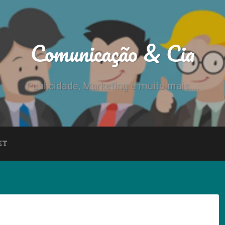
Comunicação & Cia
Publicidade, Marketing e muito mais....
ET