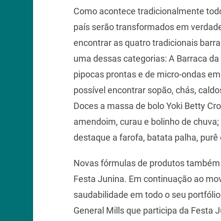
Como acontece tradicionalmente todo
país serão transformados em verdadei
encontrar as quatro tradicionais bar
uma dessas categorias: A Barraca da
pipocas prontas e de micro-ondas em 
possível encontrar sopão, chás, caldos
Doces a massa de bolo Yoki Betty Cro
amendoim, curau e bolinho de chuva
destaque a farofa, batata palha, purê
Novas fórmulas de produtos também 
Festa Junina. Em continuação ao mov
saudabilidade em todo o seu portfólio
General Mills que participa da Festa J