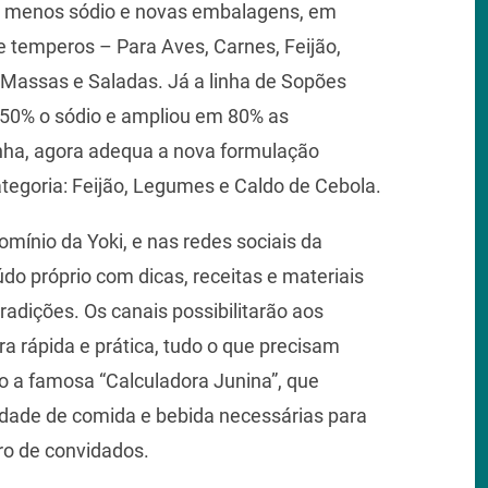
% menos sódio e novas embalagens, em
de temperos – Para Aves, Carnes, Feijão,
 Massas e Saladas. Já a linha de Sopões
 50% o sódio e ampliou em 80% as
inha, agora adequa a nova formulação
tegoria: Feijão, Legumes e Caldo de Cebola.
domínio da Yoki, e nas redes sociais da
do próprio com dicas, receitas e materiais
radições. Os canais possibilitarão aos
 rápida e prática, tudo o que precisam
o a famosa “Calculadora Junina”, que
dade de comida e bebida necessárias para
ro de convidados.