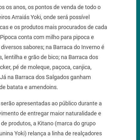
s os anos, os pontos de venda de todo o
ros Arraiás Yoki, onde será possível
racas e os produtos mais procurados de cada
 Pipoca conta com milho para pipoca e
diversos sabores; na Barraca do Inverno é
, lentilha e grão de bico; na Barraca dos
cker, pé de moleque, paçoca, canjica,
; Já na Barraca dos Salgados ganham
 de batata e amendoins.
serão apresentadas ao público durante a
imento de entregar maior naturalidade e
 de produtos, a Kitano (marca do grupo
unina Yoki) relança a linha de realçadores