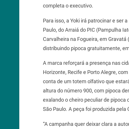
completa o executivo.
Para isso, a Yoki irá patrocinar e ser 
Paulo, do Arraiá do PIC (Pampulha Ia
Carvalheira na Fogueira, em Gravatá 
distribuindo pipoca gratuitamente, em
A marca reforçará a presença nas cid
Horizonte, Recife e Porto Alegre, com
conta de um totem olfativo que estará 
altura do número 900, com pipoca de
exalando o cheiro peculiar de pipoc
São Paulo. A peça foi produzida pela 
“A campanha quer deixar clara a auto