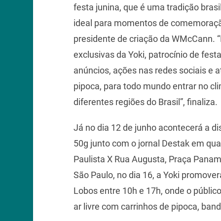
festa junina, que é uma tradição bras
ideal para momentos de comemoração 
presidente de criação da WMcCann. 
exclusivas da Yoki, patrocínio de fest
anúncios, ações nas redes sociais e a
pipoca, para todo mundo entrar no cli
diferentes regiões do Brasil”, finaliza.
Já no dia 12 de junho acontecerá a di
50g junto com o jornal Destak em quat
Paulista X Rua Augusta, Praça Panam
São Paulo, no dia 16, a Yoki promover
Lobos entre 10h e 17h, onde o públic
ar livre com carrinhos de pipoca, band