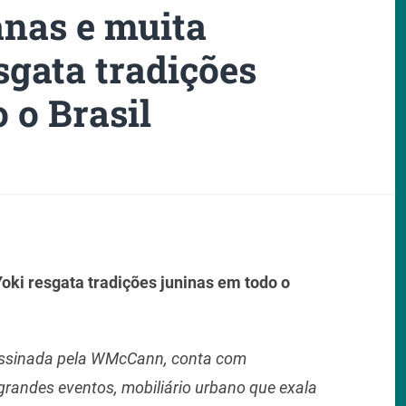
nas e muita
sgata tradições
 o Brasil
oki resgata tradições juninas em todo o
assinada pela WMcCann, conta com
 grandes eventos, mobiliário urbano que exala