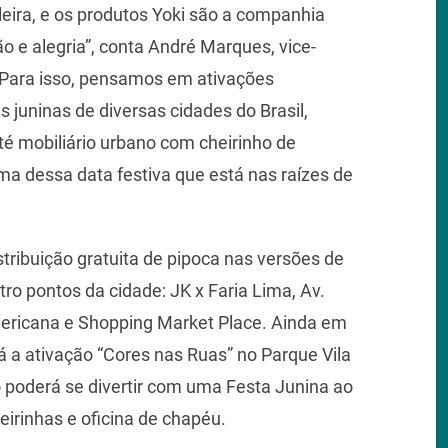
ileira, e os produtos Yoki são a companhia
e alegria”, conta André Marques, vice-
“Para isso, pensamos em ativações
as juninas de diversas cidades do Brasil,
té mobiliário urbano com cheirinho de
ma dessa data festiva que está nas raízes de
stribuição gratuita de pipoca nas versões de
ro pontos da cidade: JK x Faria Lima, Av.
ericana e Shopping Market Place. Ainda em
á a ativação “Cores nas Ruas” no Parque Vila
o poderá se divertir com uma Festa Junina ao
eirinhas e oficina de chapéu.