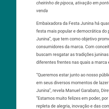
cheirinho de pipoca, ativação em pont
venda
Embaixadora da Festa Junina há quas
festa mais popular e democrática do
Junina”, que tem como objetivo pro
consumidores da marca. Com conceit
buscam resgatar as tradições junina
diferentes frentes nas quais a marca 
“Queremos estar junto ao nosso públ
em seus diversos momentos de lazer e
Junina”, revela Manuel Garabato, Dir
“Estamos muito felizes em poder, po
repleta de alegria, inovação e das com